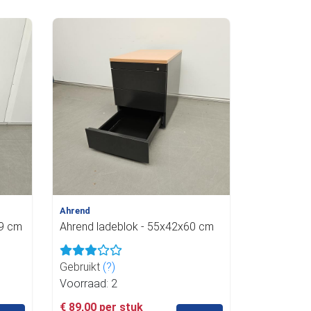
Ahrend
49 cm
Ahrend ladeblok - 55x42x60 cm
Gebruikt
(?)
Voorraad: 2
€ 89,00 per stuk