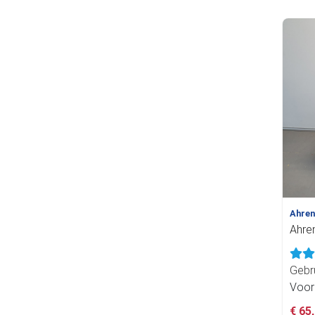
Ahre
Ahre
Gebr
Voor
€ 65