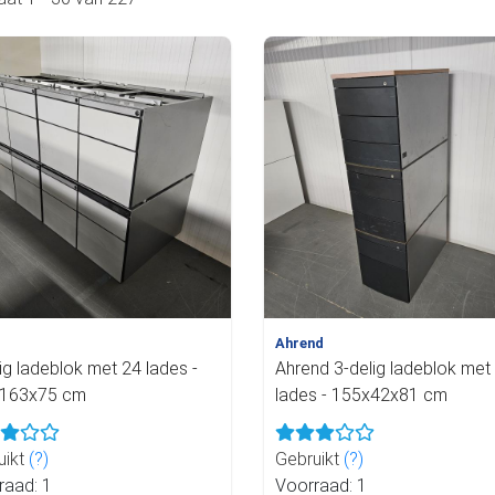
Ahrend
ig ladeblok met 24 lades -
Ahrend 3-delig ladeblok met
163x75 cm
lades - 155x42x81 cm
uikt
(?)
Gebruikt
(?)
raad: 1
Voorraad: 1