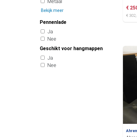
Metaal
€ 25
Bekijk meer
€ 302,
Pennenlade
Ja
Nee
Geschikt voor hangmappen
Ja
Nee
Ahre