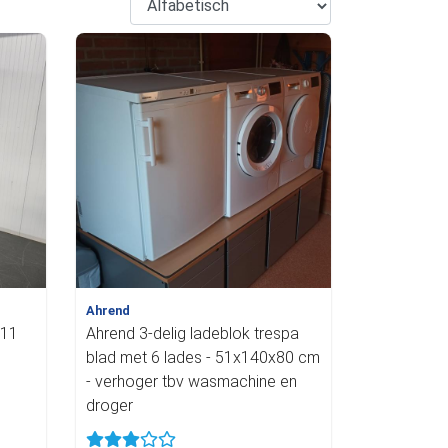
Ahrend
 11
Ahrend 3-delig ladeblok trespa
blad met 6 lades - 51x140x80 cm
- verhoger tbv wasmachine en
droger