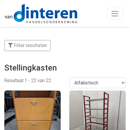
Filter resultaten
Stellingkasten
Resultaat
1
-
22
van
22