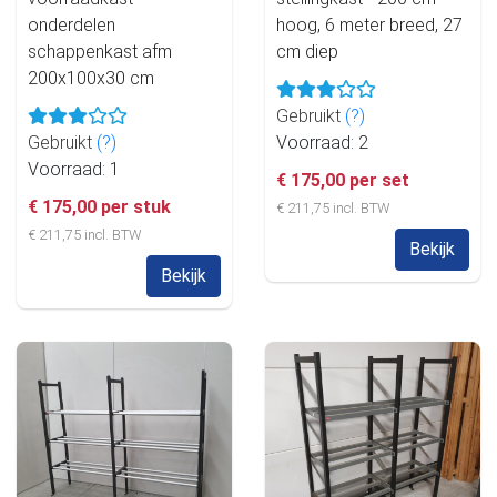
onderdelen
hoog, 6 meter breed, 27
schappenkast afm
cm diep
200x100x30 cm
Gebruikt
(?)
Gebruikt
(?)
Voorraad: 2
Voorraad: 1
€ 175,00 per set
€ 175,00 per stuk
€ 211,75 incl. BTW
€ 211,75 incl. BTW
Bekijk
Bekijk