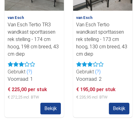
van Esch
van Esch
Van Esch Tertio TR3
Van Esch Tertio
wandkast sporttassen
wandkast sporttassen
rek stelling - 174 cm
rek stelling - 173 cm
hoog, 198 cm breed, 43
hoog, 130 cm breed, 43
cm diep
cm diep
Gebruikt
(?)
Gebruikt
(?)
Voorraad: 1
Voorraad: 2
€ 225,00 per stuk
€ 195,00 per stuk
€ 272,25 incl. BTW
€ 235,95 incl. BTW
Bekijk
Bekijk