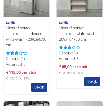
Lundia
Lundia
Massief houten
Massief houten
lundiakast met deuren
lundiakast white-wash -
white-wash - 209x84x30
209x104x30 cm
cm
Gebruikt
(?)
Gebruikt
(?)
Voorraad: 3
Voorraad: 2
€ 85,00 per stuk
€ 115,00 per stuk
€ 102,85 incl. BTW
€ 139,15 incl. BTW
Bekijk
Bekijk