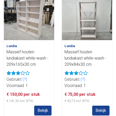
Lundia
Lundia
Massief houten
Massief houten
lundiakast white-wash -
lundiakast white-wash -
209x165x30 cm
209x84x30 cm
Gebruikt
(?)
Gebruikt
(?)
Voorraad: 1
Voorraad: 1
€ 150,00 per stuk
€ 75,00 per stuk
€ 181,50 incl. BTW
€ 90,75 incl. BTW
Bekijk
Bekijk