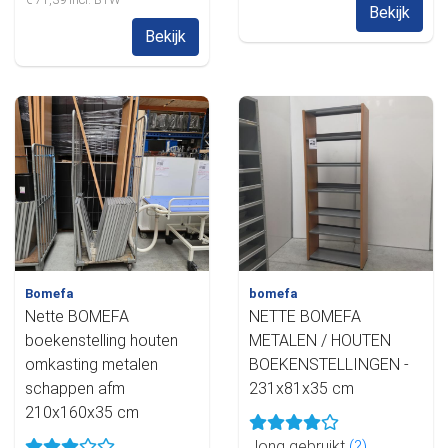
Bekijk
Bekijk
Bomefa
bomefa
Nette BOMEFA
NETTE BOMEFA
boekenstelling houten
METALEN / HOUTEN
omkasting metalen
BOEKENSTELLINGEN -
schappen afm
231x81x35 cm
210x160x35 cm
Jong gebruikt
(?)