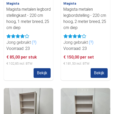
Magista
Magista
Magista metalen legbord
Magista metalen
stellingkast - 220 cm
legbordstelling - 220 cm
hoog, 1 meter breed, 25
hoog, 2 meter breed, 25
cm diep
cm diep
Jong gebruikt
(?)
Jong gebruikt
(?)
Voorraad: 23
Voorraad: 23
€ 85,00 per stuk
€ 150,00 per set
€ 102,85 incl. BTW
€ 181,50 incl. BTW
Bekijk
Bekijk