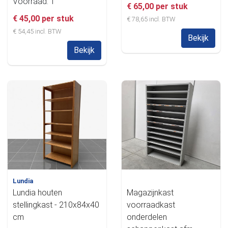
Voorraad: 1
€ 65,00 per stuk
€ 45,00 per stuk
€ 78,65 incl. BTW
€ 54,45 incl. BTW
Bekijk
Bekijk
Lundia
Lundia houten
Magazijnkast
stellingkast - 210x84x40
voorraadkast
cm
onderdelen