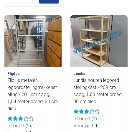
Fliplus
Lundia
Fliplus metalen
Lundia houten legbord
legbordstelling/rekkenst
stellingkast - 269 cm
elling - 201 cm hoog,
hoog, 1,03 meter breed,
1,04 meter breed, 30 cm
30 cm diep
diep
Gebruikt
(?)
Gebruikt
(?)
Voorraad: 1