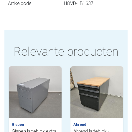
Artikelcode
HOVD-LB1637
Relevante producten
Gispen
Ahrend
Gispen ladeblok extra
Ahrend ladeblok -