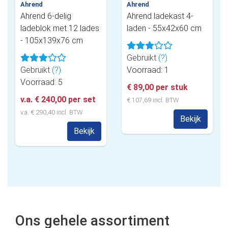
Ahrend
Ahrend
Ahrend 6-delig
Ahrend ladekast 4-
ladeblok met 12 lades
laden - 55x42x60 cm
- 105x139x76 cm
Gebruikt
(?)
Gebruikt
(?)
Voorraad: 1
Voorraad: 5
€ 89,00 per stuk
v.a. € 240,00 per set
€ 107,69 incl. BTW
v.a. € 290,40 incl. BTW
Bekijk
Bekijk
Ons gehele assortiment