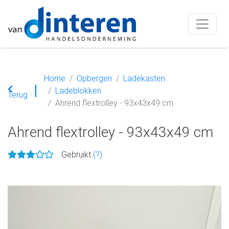
Home
Opbergen
Ladekasten
Ladeblokken
Terug
Ahrend flextrolley - 93x43x49 cm
Ahrend flextrolley - 93x43x49 cm
Gebruikt
(?)