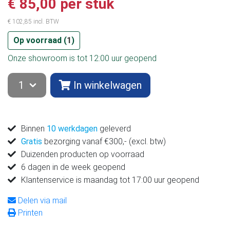
€ 85,00 per stuk
€ 102,85 incl. BTW
Op voorraad (
1
)
Onze showroom is tot 12:00 uur geopend
In winkelwagen
Binnen
10 werkdagen
geleverd
Gratis
bezorging vanaf €300,- (excl. btw)
Duizenden producten op voorraad
6 dagen in de week geopend
Klantenservice is maandag tot 17:00 uur geopend
Delen via mail
Printen