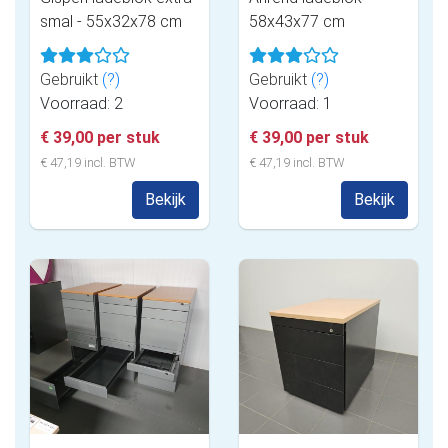
smal - 55x32x78 cm
58x43x77 cm
Gebruikt
(?)
Gebruikt
(?)
Voorraad: 2
Voorraad: 1
€ 39,00 per stuk
€ 39,00 per stuk
€ 47,19 incl. BTW
€ 47,19 incl. BTW
Bekijk
Bekijk