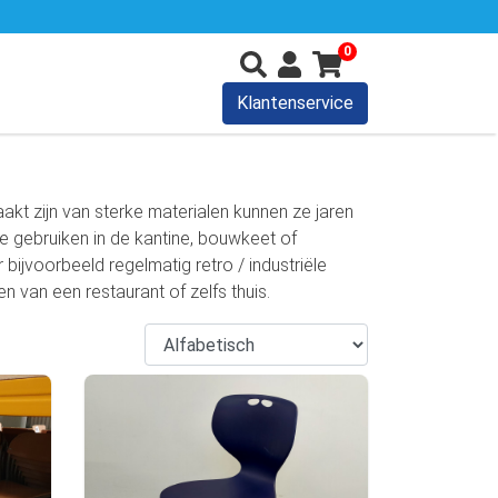
0
Klantenservice
kt zijn van sterke materialen kunnen ze jaren
e gebruiken in de kantine, bouwkeet of
 bijvoorbeeld regelmatig retro / industriële
n van een restaurant of zelfs thuis.