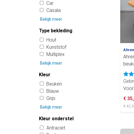
Car
Casala
Bekijk meer
Type bekleding
Hout
Kunststof
Ahre
Multiplex
Ahre
Bekijk meer
beuk
Kleur
Gebr
Beuken
Voor
Blauw
Grijs
€ 35
€ 42,3
Bekijk meer
Kleur onderstel
Antraciet