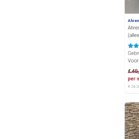
Ahre
Ahren
(alle
Gebr
Voor
€ 40
per 
€ 24,2