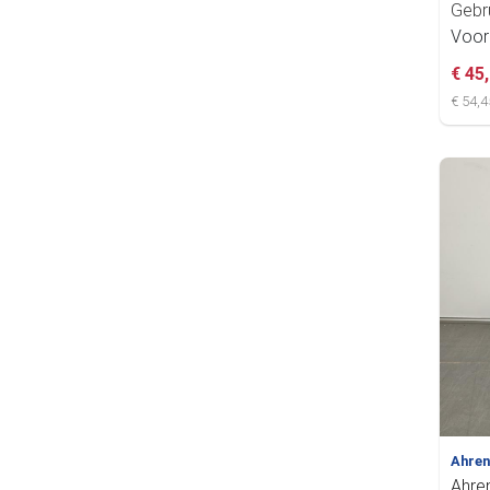
Gebr
Voor
€ 45
€ 54,4
Ahre
Ahre