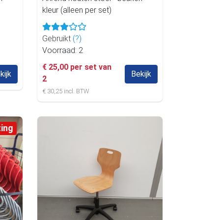
kleur (alleen per set)
Gebruikt
(?)
Voorraad: 2
€ 25,00 per set van
kijk
Bekijk
2
€ 30,25 incl. BTW
ting