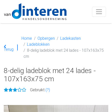
Home
Opbergen
Ladekasten
Ladeblokken
Terug
8-delig ladeblok met 24 lades - 107x163x75
cm
8-delig ladeblok met 24 lades -
107x163x75 cm
Gebruikt
(?)