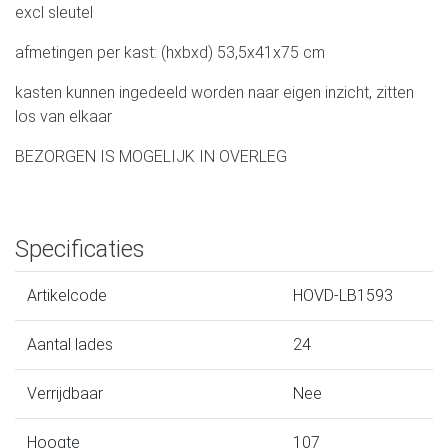
excl sleutel
afmetingen per kast: (hxbxd) 53,5x41x75 cm
kasten kunnen ingedeeld worden naar eigen inzicht, zitten
los van elkaar
BEZORGEN IS MOGELIJK IN OVERLEG
Specificaties
Artikelcode
HOVD-LB1593
Aantal lades
24
Verrijdbaar
Nee
Hoogte
107