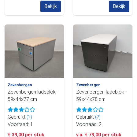
Bekijk
Bekijk
Zevenbergen
Zevenbergen
Zevenbergen ladeblok -
Zevenbergen ladeblok -
59x44x77 cm
59x44x78 cm
Gebruikt
(?)
Gebruikt
(?)
Voorraad: 1
Voorraad: 2
€ 39,00 per stuk
v.a. € 79,00 per stuk