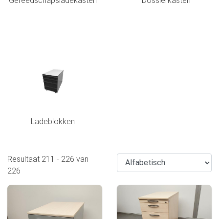
Gereedschapsladekasten
Dossierkasten
Ladeblokken
Resultaat
211
-
226
van
226