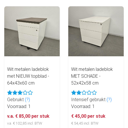
Wit metalen ladeblok
Wit metalen ladeblok
met NIEUW topblad -
MET SCHADE -
64x43x60 cm
52x42x58 cm
Gebruikt
(?)
Intensief gebruikt
(?)
Voorraad: 1
Voorraad: 1
v.a. € 85,00 per stuk
€ 45,00 per stuk
v.a. € 102,85 incl. BTW
€ 54,45 incl. BTW