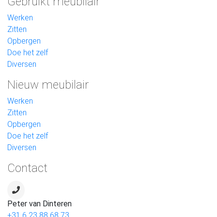
Gebruikt meubilair
Werken
Zitten
Opbergen
Doe het zelf
Diversen
Nieuw meubilair
Werken
Zitten
Opbergen
Doe het zelf
Diversen
Contact
Peter van Dinteren
+31 6 23 88 68 73