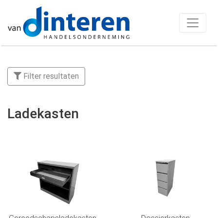
Filter resultaten
Ladekasten