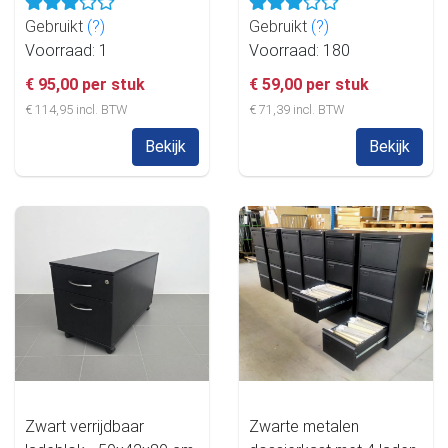
Gebruikt
(?)
Gebruikt
(?)
Voorraad: 1
Voorraad: 180
€ 95,00 per stuk
€ 59,00 per stuk
€ 114,95 incl. BTW
€ 71,39 incl. BTW
Bekijk
Bekijk
Zwart verrijdbaar
Zwarte metalen