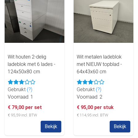
Wit houten 2-delig
Wit metalen ladeblok
ladeblok met 6 lades -
met NIEUW topblad -
124x50x80 cm
64x43x60 cm
Gebruikt
(?)
Gebruikt
(?)
Voorraad: 1
Voorraad: 2
€ 79,00 per set
€ 95,00 per stuk
€ 95,59 incl. BTW
€ 114,95 incl. BTW
Bekijk
Bekijk