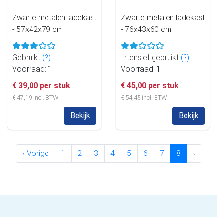
Zwarte metalen ladekast
Zwarte metalen ladekast
- 57x42x79 cm
- 76x43x60 cm
Gebruikt
(?)
Intensief gebruikt
(?)
Voorraad: 1
Voorraad: 1
€ 39,00 per stuk
€ 45,00 per stuk
€ 47,19 incl. BTW
€ 54,45 incl. BTW
Bekijk
Bekijk
‹ Vorige
1
2
3
4
5
6
7
8
›