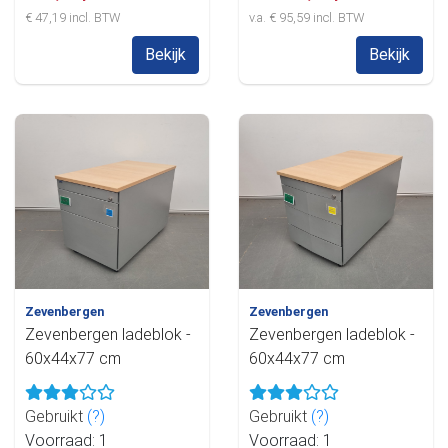
€ 47,19 incl. BTW
v.a. € 95,59 incl. BTW
Bekijk
Bekijk
Zevenbergen
Zevenbergen
Zevenbergen ladeblok -
Zevenbergen ladeblok -
60x44x77 cm
60x44x77 cm
Gebruikt
(?)
Gebruikt
(?)
Voorraad: 1
Voorraad: 1