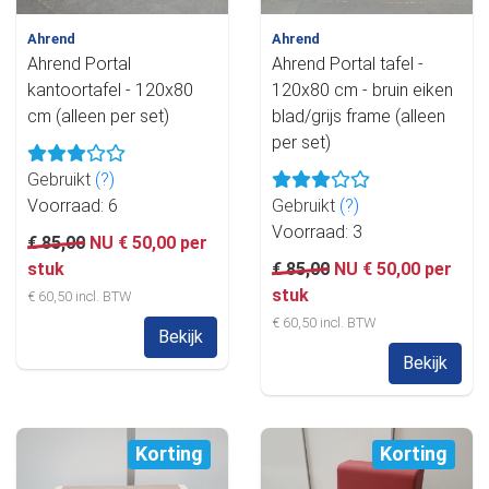
Ahrend
Ahrend
Ahrend Portal
Ahrend Portal tafel -
kantoortafel - 120x80
120x80 cm - bruin eiken
cm (alleen per set)
blad/grijs frame (alleen
per set)
Gebruikt
(?)
Voorraad: 6
Gebruikt
(?)
Voorraad: 3
€ 85,00
NU € 50,00 per
stuk
€ 85,00
NU € 50,00 per
stuk
€ 60,50 incl. BTW
€ 60,50 incl. BTW
Bekijk
Bekijk
Korting
Korting