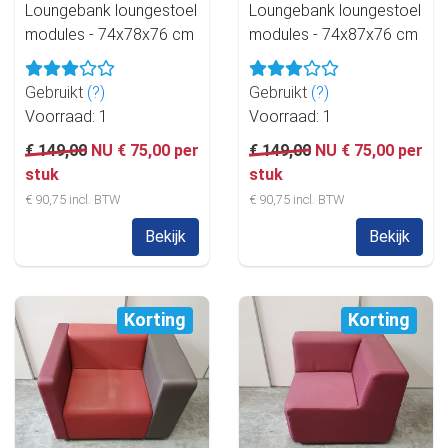
Loungebank loungestoel
Loungebank loungestoel
modules - 74x78x76 cm
modules - 74x87x76 cm
Gebruikt
(?)
Gebruikt
(?)
Voorraad: 1
Voorraad: 1
€ 149,00
NU € 75,00 per
€ 149,00
NU € 75,00 per
stuk
stuk
€ 90,75 incl. BTW
€ 90,75 incl. BTW
Bekijk
Bekijk
Korting
Korting