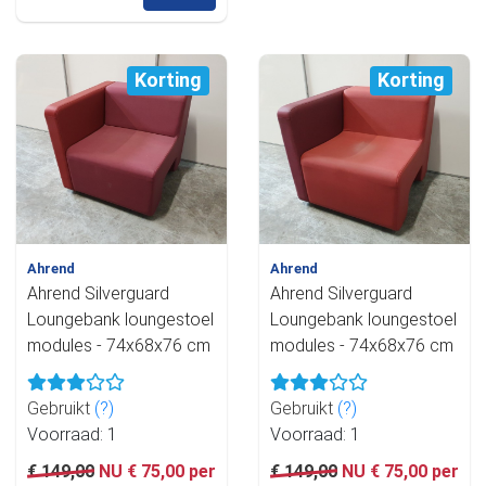
Korting
Korting
Ahrend
Ahrend
Ahrend Silverguard
Ahrend Silverguard
Loungebank loungestoel
Loungebank loungestoel
modules - 74x68x76 cm
modules - 74x68x76 cm
Gebruikt
(?)
Gebruikt
(?)
Voorraad: 1
Voorraad: 1
€ 149,00
NU € 75,00 per
€ 149,00
NU € 75,00 per