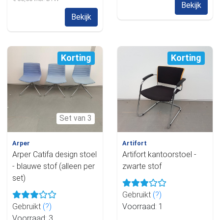
Bekijk
Bekijk
Korting
Korting
Set van 3
Arper
Artifort
Arper Catifa design stoel
Artifort kantoorstoel -
- blauwe stof (alleen per
zwarte stof
set)
Gebruikt
(?)
Gebruikt
(?)
Voorraad: 1
Voorraad: 3