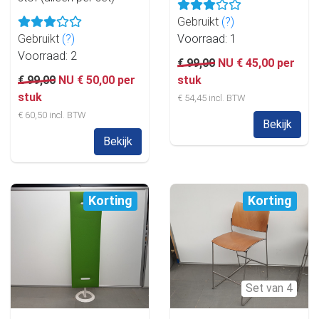
Gebruikt
(?)
Gebruikt
(?)
Voorraad: 1
Voorraad: 2
€ 99,00
NU € 45,00 per
€ 99,00
NU € 50,00 per
stuk
stuk
€ 54,45 incl. BTW
€ 60,50 incl. BTW
Bekijk
Bekijk
Korting
Korting
Set van 4