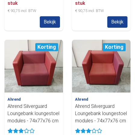
stuk
stuk
€ 90,75 incl. BTW
€ 90,75 incl. BTW
Bekijk
Bekijk
Korting
Korting
Ahrend
Ahrend
Ahrend Silverguard
Ahrend Silverguard
Loungebank loungestoel
Loungebank loungestoel
modules - 74x77x76 cm
modules - 74x77x76 cm