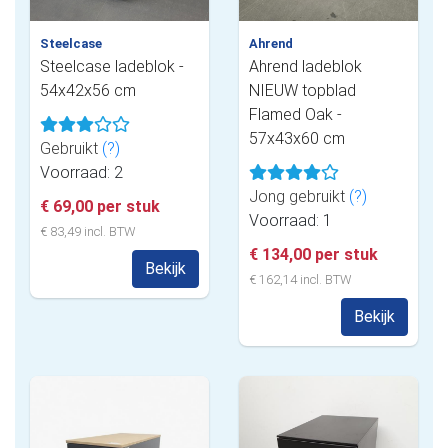
Steelcase
Ahrend
Steelcase ladeblok -
Ahrend ladeblok
54x42x56 cm
NIEUW topblad
Flamed Oak -
57x43x60 cm
Gebruikt
(?)
Voorraad: 2
Jong gebruikt
(?)
€ 69,00 per stuk
Voorraad: 1
€ 83,49 incl. BTW
€ 134,00 per stuk
Bekijk
€ 162,14 incl. BTW
Bekijk