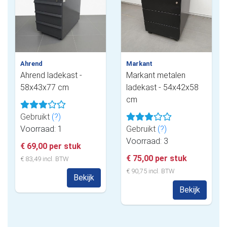
Ahrend
Markant
Ahrend ladekast -
Markant metalen
58x43x77 cm
ladekast - 54x42x58
cm
Gebruikt
(?)
Voorraad: 1
Gebruikt
(?)
Voorraad: 3
€ 69,00 per stuk
€ 75,00 per stuk
€ 83,49 incl. BTW
€ 90,75 incl. BTW
Bekijk
Bekijk