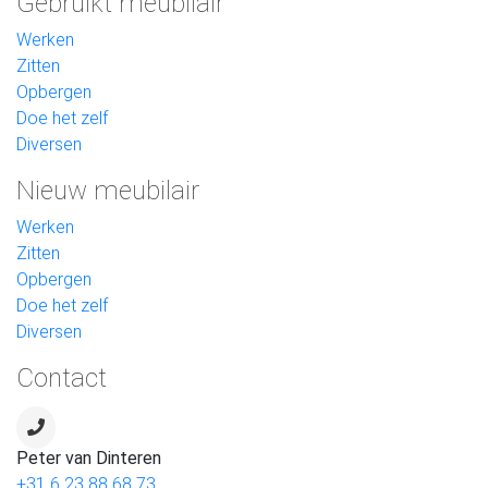
Gebruikt meubilair
Werken
Zitten
Opbergen
Doe het zelf
Diversen
Nieuw meubilair
Werken
Zitten
Opbergen
Doe het zelf
Diversen
Contact
Peter van Dinteren
+31 6 23 88 68 73