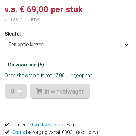
v.a. € 69,00 per stuk
v.a. € 83,49 incl. BTW
Sleutel
Op voorraad (
6
)
Onze showroom is tot 17:00 uur geopend
In winkelwagen
Binnen
10 werkdagen
geleverd
Gratis
bezorging vanaf €300,- (excl. btw)