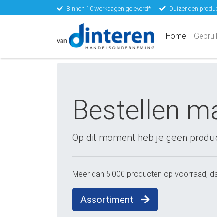
Binnen 10 werkdagen geleverd*
Duizenden produc
(current)
Home
Gebrui
Bestellen m
Op dit moment heb je geen produ
Meer dan 5.000 producten op voorraad, dag
Assortiment