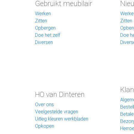
Gebruikt meubilair
Nieu
Werken
Werke
Zitten
Zitten
Opbergen
Opber
Doe het zelf
Doe he
Diversen
Divers
Klan
HO van Dinteren
Algem
Over ons
Bestel
Veelgestelde vragen
Betale
Uitleg kleuren werkbladen
Bezor
Opkopen
Herroe