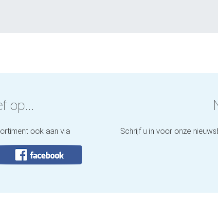
f op...
sortiment ook aan via
Schrijf u in voor onze nieuws