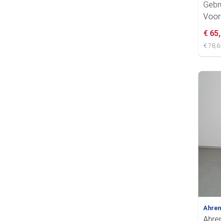
Gebr
Voor
€ 65
€ 78,6
Ahre
Ahren