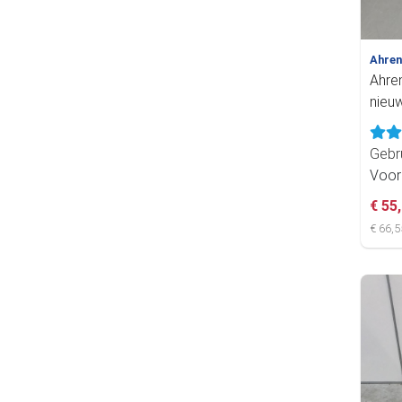
Ahre
Ahren
nieu
Gebr
Voor
€ 55
€ 66,5