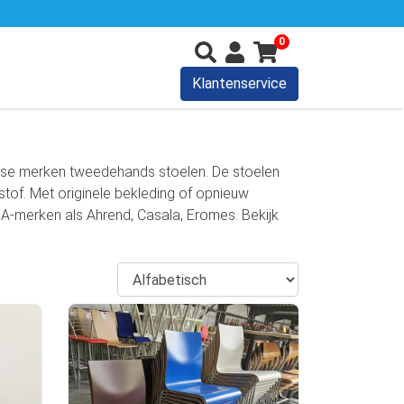
0
Klantenservice
erse merken tweedehands stoelen. De stoelen
f stof. Met originele bekleding of opnieuw
 A-merken als Ahrend, Casala, Eromes. Bekijk