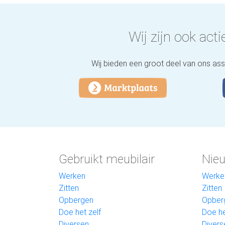
Wij zijn ook actie
Wij bieden een groot deel van ons as
Gebruikt meubilair
Nieu
Werken
Werke
Zitten
Zitten
Opbergen
Opber
Doe het zelf
Doe he
Diversen
Divers