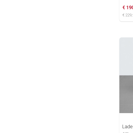
€ 19
€ 229,
Lade