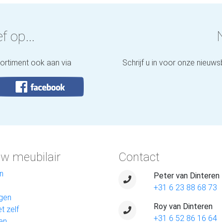
f op...
sortiment ook aan via
Schrijf u in voor onze nieuws
w meubilair
Contact
n
Peter van Dinteren
+31 6 23 88 68 73
gen
Roy van Dinteren
t zelf
+31 6 52 86 16 64
en