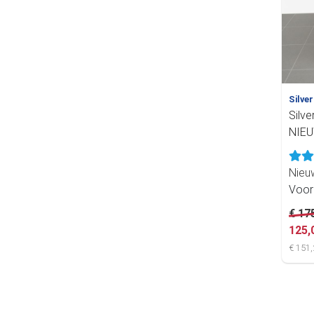
Silver
Silve
NIEU
Nie
Voor
€ 17
125,
€ 151,