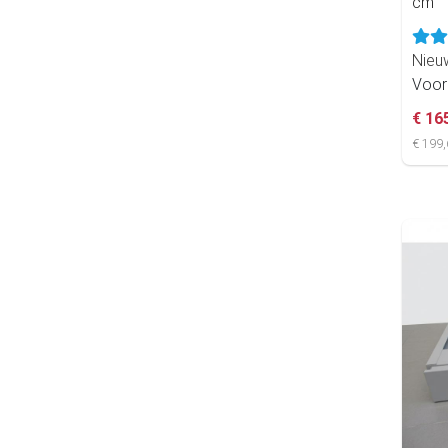
cm
Nie
Voor
€ 16
€ 199,