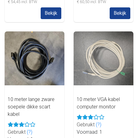
€ 54,45 incl. BTW
€ 60,50 incl. BTW
Bekijk
Bekijk
10 meter lange zware
10 meter VGA kabel
soepele dikke scart
computer monitor
kabel
Gebruikt
(?)
Gebruikt
(?)
Voorraad: 1