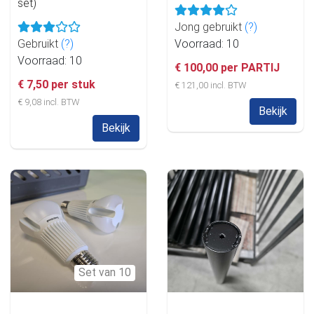
set)
Jong gebruikt
(?)
Gebruikt
(?)
Voorraad: 10
Voorraad: 10
€ 100,00 per PARTIJ
€ 7,50 per stuk
€ 121,00 incl. BTW
€ 9,08 incl. BTW
Bekijk
Bekijk
Set van 10