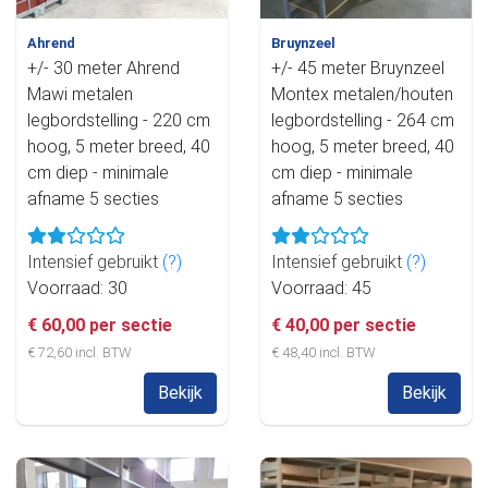
Ahrend
Bruynzeel
+/- 30 meter Ahrend
+/- 45 meter Bruynzeel
Mawi metalen
Montex metalen/houten
legbordstelling - 220 cm
legbordstelling - 264 cm
hoog, 5 meter breed, 40
hoog, 5 meter breed, 40
cm diep - minimale
cm diep - minimale
afname 5 secties
afname 5 secties
Intensief gebruikt
(?)
Intensief gebruikt
(?)
Voorraad: 30
Voorraad: 45
€ 60,00 per sectie
€ 40,00 per sectie
€ 72,60 incl. BTW
€ 48,40 incl. BTW
Bekijk
Bekijk