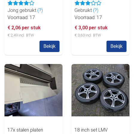
Jong gebruikt
(?)
Gebruikt
(?)
Voorraad: 17
Voorraad: 17
€ 2,06 per stuk
€ 3,00 per stuk
€ 2,49 incl. BTW
€ 3,63 incl. BTW
Bekijk
Bekijk
17x stalen platen
18 inch set LMV