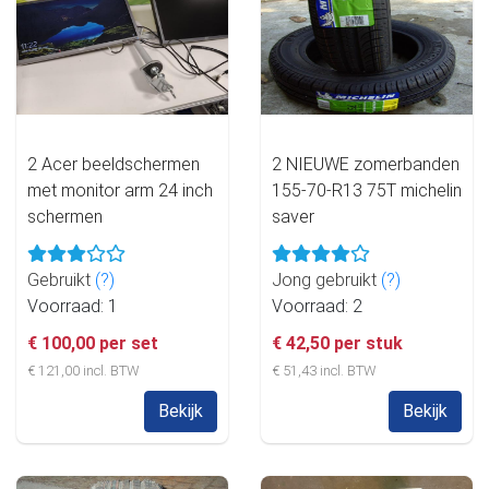
2 Acer beeldschermen
2 NIEUWE zomerbanden
met monitor arm 24 inch
155-70-R13 75T michelin
schermen
saver
Gebruikt
(?)
Jong gebruikt
(?)
Voorraad: 1
Voorraad: 2
€ 100,00 per set
€ 42,50 per stuk
€ 121,00 incl. BTW
€ 51,43 incl. BTW
Bekijk
Bekijk