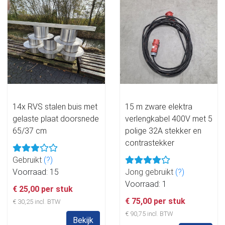
14x RVS stalen buis met
15 m zware elektra
gelaste plaat doorsnede
verlengkabel 400V met 5
65/37 cm
polige 32A stekker en
contrastekker
Gebruikt
(?)
Voorraad: 15
Jong gebruikt
(?)
Voorraad: 1
€ 25,00 per stuk
€ 75,00 per stuk
€ 30,25 incl. BTW
€ 90,75 incl. BTW
Bekijk