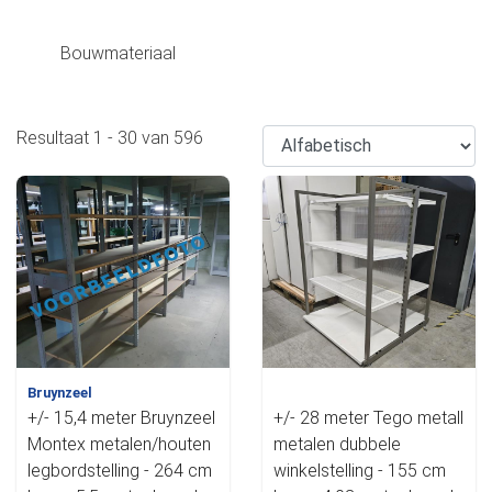
Bouwmateriaal
Resultaat
1
-
30
van
596
Bruynzeel
+/- 15,4 meter Bruynzeel
+/- 28 meter Tego metall
Montex metalen/houten
metalen dubbele
legbordstelling - 264 cm
winkelstelling - 155 cm