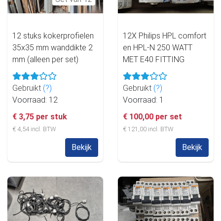
12 stuks kokerprofielen
12X Philips HPL comfort
35x35 mm wanddikte 2
en HPL-N 250 WATT
mm (alleen per set)
MET E40 FITTING
Gebruikt
(?)
Gebruikt
(?)
Voorraad: 12
Voorraad: 1
€ 3,75 per stuk
€ 100,00 per set
€ 4,54 incl. BTW
€ 121,00 incl. BTW
Bekijk
Bekijk