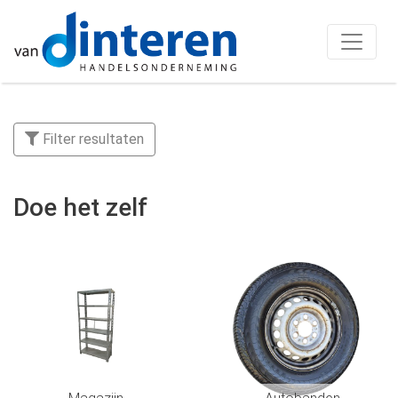
Filter resultaten
Doe het zelf