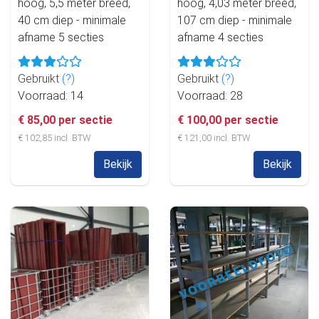
hoog, 5,5 meter breed,
hoog, 4,03 meter breed,
40 cm diep - minimale
107 cm diep - minimale
afname 5 secties
afname 4 secties
Gebruikt
(?)
Gebruikt
(?)
Voorraad: 14
Voorraad: 28
€ 85,00 per sectie
€ 100,00 per sectie
€ 102,85 incl. BTW
€ 121,00 incl. BTW
Bekijk
Bekijk