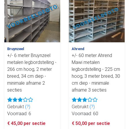
Bruynzeel
Ahrend
+/- 6 meter Bruynzeel
+/- 60 meter Ahrend
metalen legbordstelling -
Mawi metalen
266 cm hoog, 2 meter
legbordstelling - 225 cm
breed, 34 cm diep -
hoog, 3 meter breed, 30
minimale afname 2
cm diep - minimale
secties
afname 3 secties
Gebruikt
(?)
Gebruikt
(?)
Voorraad: 6
Voorraad: 60
€ 45,00 per sectie
€ 50,00 per sectie