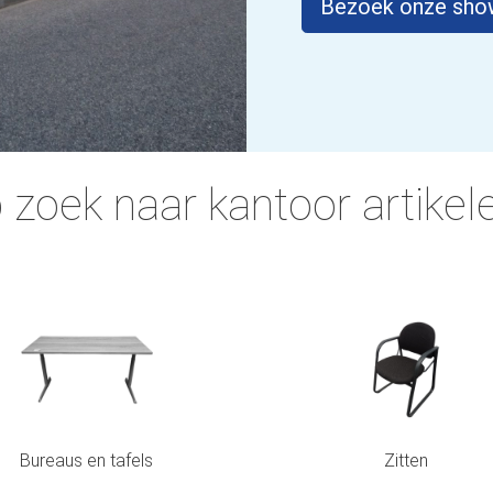
Bezoek onze sh
 zoek naar kantoor artikel
Bureaus en tafels
Zitten