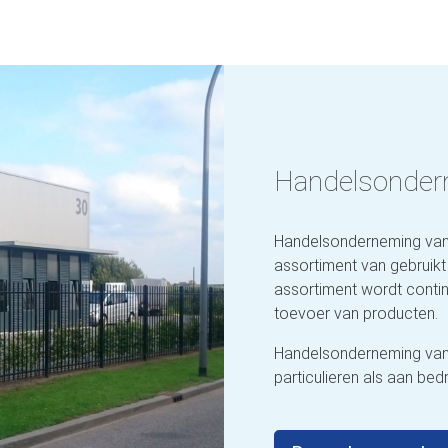
Handelsonder
Handelsonderneming van 
assortiment van gebruikt
assortiment wordt conti
toevoer van producten.
Handelsonderneming van
particulieren als aan bedr