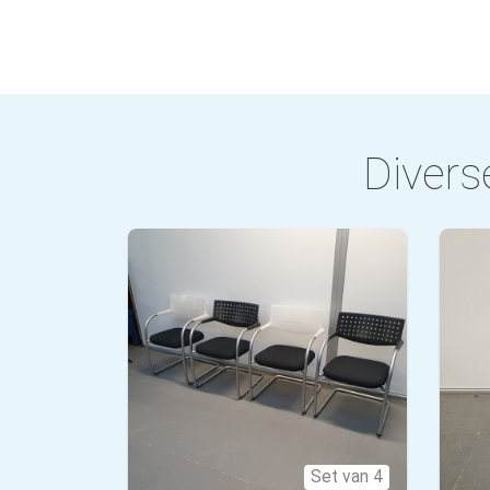
Diverse
Set van 4