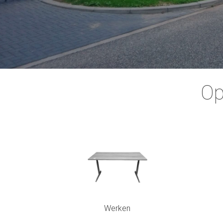
Op
Werken