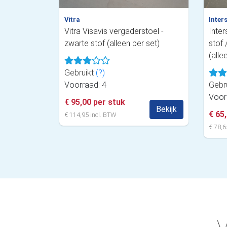
Vitra
Inter
Vitra Visavis vergaderstoel -
Inter
zwarte stof (alleen per set)
stof
(alle
Gebruikt
(?)
Voorraad: 4
Gebr
Voor
€ 95,00 per stuk
Bekijk
€ 65
€ 114,95 incl. BTW
€ 78,6