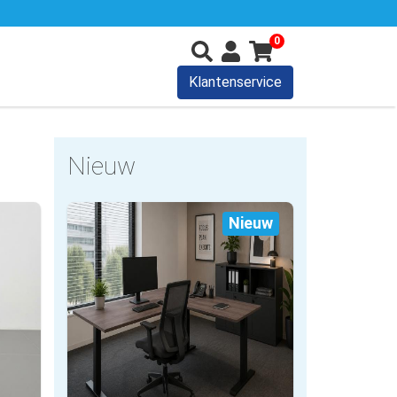
0
Klantenservice
Nieuw
Nieuw