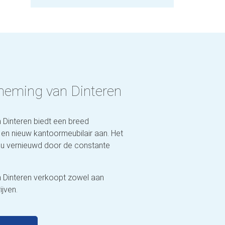
neming van Dinteren
Dinteren biedt een breed
 en nieuw kantoormeubilair aan. Het
nu vernieuwd door de constante
 Dinteren verkoopt zowel aan
ijven.