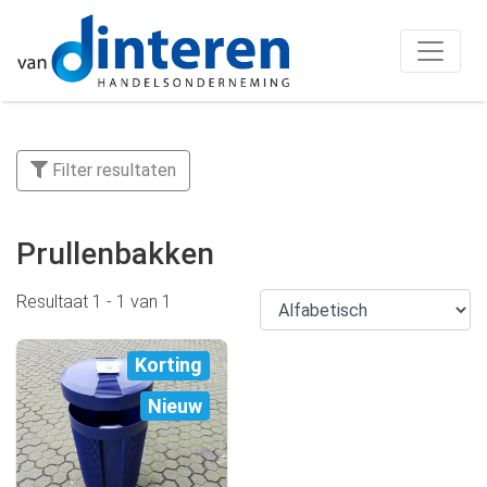
Filter resultaten
Prullenbakken
Resultaat
1
-
1
van
1
Korting
Nieuw