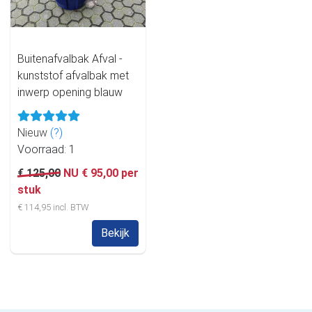
Buitenafvalbak Afval -
kunststof afvalbak met
inwerp opening blauw
Nieuw
(?)
Voorraad: 1
€ 125,00
NU € 95,00 per
stuk
€ 114,95 incl. BTW
Bekijk