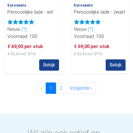
Euroseats
Euroseats
Persoonlijke lade - wit
Persoonlijke lade - zwart
Nieuw
(?)
Nieuw
(?)
Voorraad: 100
Voorraad: 100
€ 69,00 per stuk
€ 69,00 per stuk
€ 83,49 incl. BTW
€ 83,49 incl. BTW
Bekijk
Bekijk
‹
1
2
Volgende ›