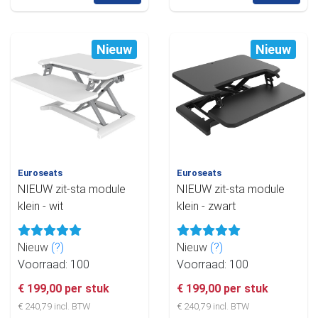
Nieuw
Nieuw
Euroseats
Euroseats
NIEUW zit-sta module
NIEUW zit-sta module
klein - wit
klein - zwart
Nieuw
(?)
Nieuw
(?)
Voorraad: 100
Voorraad: 100
€ 199,00 per stuk
€ 199,00 per stuk
€ 240,79 incl. BTW
€ 240,79 incl. BTW