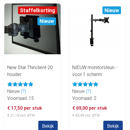
Staffelkorting
Nieuw
Nieuw
New Star Thinclient-20
NIEUW monitorsteun -
houder
voor 1 scherm
Nieuw
(?)
Nieuw
(?)
Voorraad: 15
Voorraad: 2
€ 17,50 per stuk
€ 69,00 per stuk
€ 21,18 incl. BTW
€ 83,49 incl. BTW
Bekijk
Bekijk