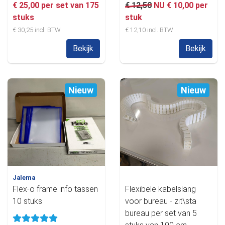
€ 25,00 per set van 175
€ 12,50
NU € 10,00 per
stuks
stuk
€ 30,25 incl. BTW
€ 12,10 incl. BTW
Bekijk
Bekijk
Nieuw
Nieuw
Jalema
Flex-o frame info tassen
Flexibele kabelslang
10 stuks
voor bureau - zit\sta
bureau per set van 5