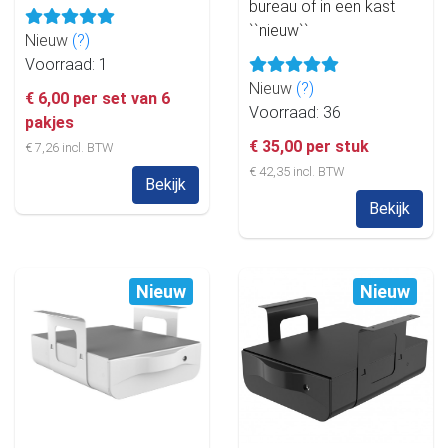
bureau of in een kast
``nieuw``
Nieuw
(?)
Voorraad: 1
Nieuw
(?)
€ 6,00 per set van 6
Voorraad: 36
pakjes
€ 35,00 per stuk
€ 7,26 incl. BTW
€ 42,35 incl. BTW
Bekijk
Bekijk
Nieuw
Nieuw