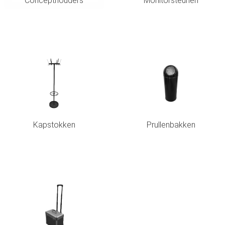
Concepthouders
Monitorsteunen
Kapstokken
Prullenbakken