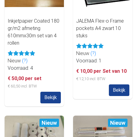
Inkjetpapier Coated 180
JALEMA Flex-o Frame
gr/m2 afmeting
pockets A4 zwart 10
610mmx30m set van 4
stuks
rollen
Nieuw
(?)
Nieuw
(?)
Voorraad: 1
Voorraad: 4
€ 10,00 per Set van 10
€ 50,00 per set
€ 12,10 incl. BTW
€ 60,50 incl. BTW
Bekijk
Bekijk
Nieuw
Nieuw