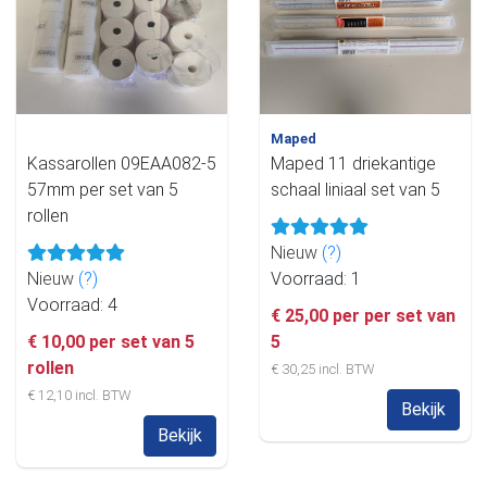
Maped
Kassarollen 09EAA082-5
Maped 11 driekantige
57mm per set van 5
schaal liniaal set van 5
rollen
Nieuw
(?)
Nieuw
(?)
Voorraad: 1
Voorraad: 4
€ 25,00 per per set van
€ 10,00 per set van 5
5
rollen
€ 30,25 incl. BTW
€ 12,10 incl. BTW
Bekijk
Bekijk