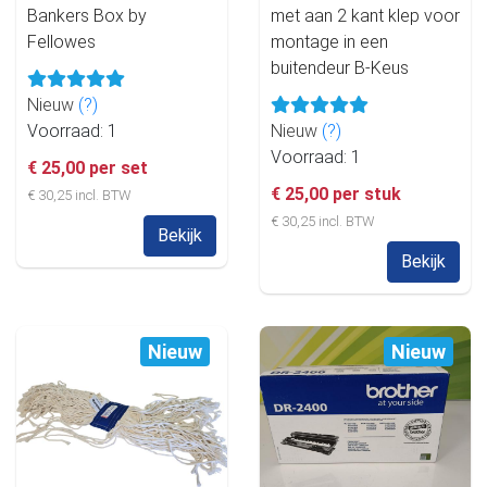
Bankers Box by
met aan 2 kant klep voor
Fellowes
montage in een
buitendeur B-Keus
Nieuw
(?)
Voorraad: 1
Nieuw
(?)
Voorraad: 1
€ 25,00 per set
€ 25,00 per stuk
€ 30,25 incl. BTW
€ 30,25 incl. BTW
Bekijk
Bekijk
Nieuw
Nieuw