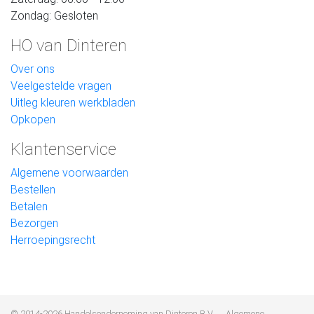
Zondag: Gesloten
HO van Dinteren
Over ons
Veelgestelde vragen
Uitleg kleuren werkbladen
Opkopen
Klantenservice
Algemene voorwaarden
Bestellen
Betalen
Bezorgen
Herroepingsrecht
© 2014-2026 Handelsonderneming van Dinteren B.V
Algemene