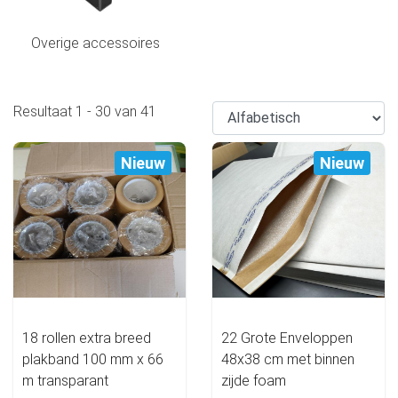
Overige accessoires
Resultaat
1
-
30
van
41
Nieuw
Nieuw
18 rollen extra breed
22 Grote Enveloppen
plakband 100 mm x 66
48x38 cm met binnen
m transparant
zijde foam