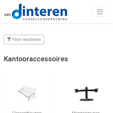
Filter resultaten
Kantooraccessoires