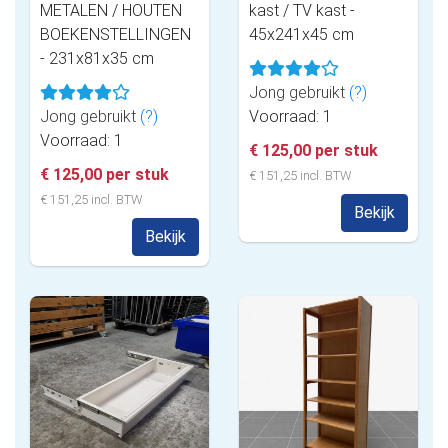
METALEN / HOUTEN
kast / TV kast -
BOEKENSTELLINGEN
45x241x45 cm
- 231x81x35 cm
Jong gebruikt
(?)
Jong gebruikt
(?)
Voorraad: 1
Voorraad: 1
€ 125,00 per stuk
€ 125,00 per stuk
€ 151,25 incl. BTW
€ 151,25 incl. BTW
Bekijk
Bekijk