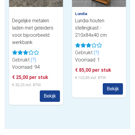
Lundia
Degelijke metalen
Lundia houten
laden met geleiders
stellingkast -
voor bijvoorbeeld
210x84x40 cm
werkbank
Gebruikt
(?)
Gebruikt
(?)
Voorraad: 1
Voorraad: 94
€ 85,00 per stuk
€ 25,00 per stuk
€ 102,85 incl. BTW
€ 30,25 incl. BTW
Bekijk
Bekijk