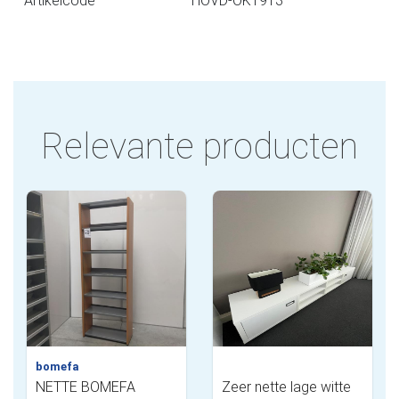
Artikelcode
HOVD-OK1913
Relevante producten
bomefa
NETTE BOMEFA
Zeer nette lage witte