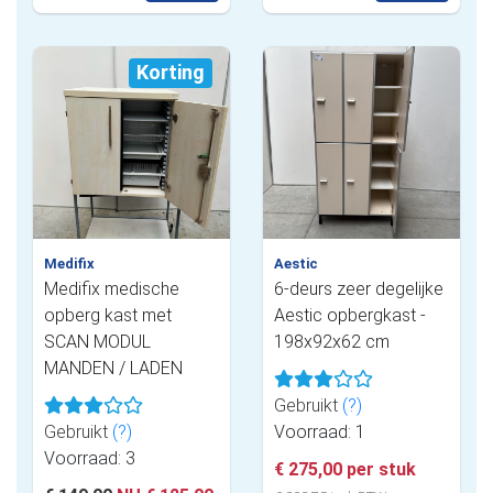
Korting
Medifix
Aestic
Medifix medische
6-deurs zeer degelijke
opberg kast met
Aestic opbergkast -
SCAN MODUL
198x92x62 cm
MANDEN / LADEN
Gebruikt
(?)
Gebruikt
(?)
Voorraad: 1
Voorraad: 3
€ 275,00 per stuk