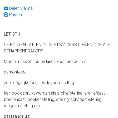
Delen via mail
Printen
LET OP !!
DE HOUTEN LATTEN IN DE STAANDERS DIENEN OOK ALS
SCHAPPENDRAGERS
Mooie massief houten lundiakast met deuren
gemonteerd
zeer degelijke originele legbordstelling
kan ook gebruikt worden als archiefstelling, archiefkast,
boekenkast, boekenstelling, stelling, schappenstelling,
magazijnstelling etc.
bestaande uit: