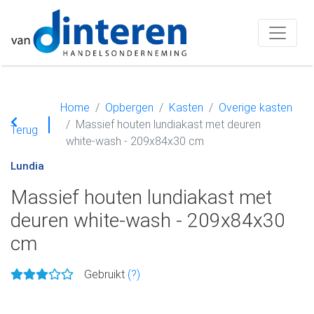
Home
Opbergen
Kasten
Overige kasten
Massief houten lundiakast met deuren
Terug
white-wash - 209x84x30 cm
Lundia
Massief houten lundiakast met
deuren white-wash - 209x84x30
cm
Gebruikt
(?)