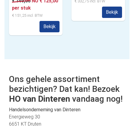
€ 149,00
NU € 125,00
€ 332,75 incl. BTW
per stuk
Bekijk
€ 151,25 incl. BTW
Bekijk
Ons gehele assortiment
bezichtigen? Dat kan! Bezoek
HO van Dinteren
vandaag nog!
Handelsonderneming van Dinteren
Energieweg 30
6651 KT Druten