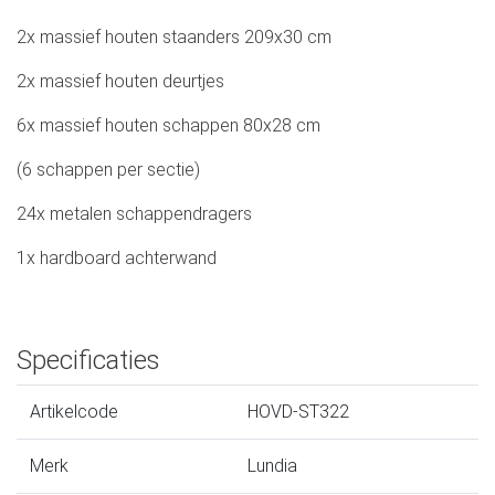
2x massief houten staanders 209x30 cm
2x massief houten deurtjes
6x massief houten schappen 80x28 cm
(6 schappen per sectie)
24x metalen schappendragers
1x hardboard achterwand
Specificaties
Artikelcode
HOVD-ST322
Merk
Lundia