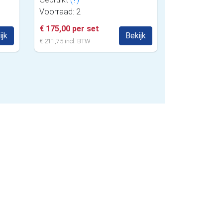
Voorraad: 2
€ 175,00 per set
ijk
Bekijk
€ 211,75 incl. BTW