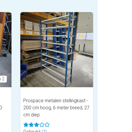
n 2
Prospace metalen stellingkast -
0
200 cm hoog, 6 meter breed, 27
cm diep
Gebruikt
(?)