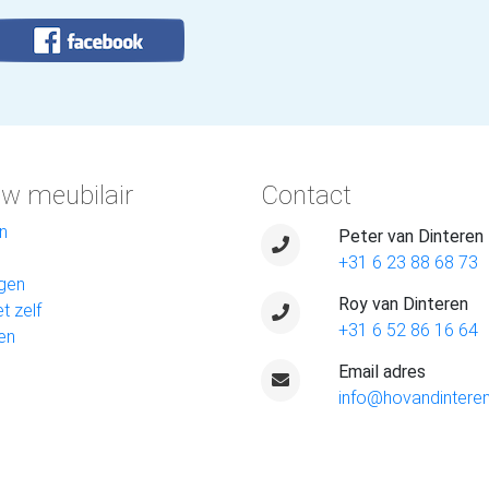
w meubilair
Contact
n
Peter van Dinteren
+31 6 23 88 68 73
gen
Roy van Dinteren
t zelf
+31 6 52 86 16 64
en
Email adres
info@hovandinteren