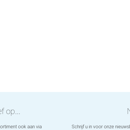
f op...
sortiment ook aan via
Schrijf u in voor onze nieuws