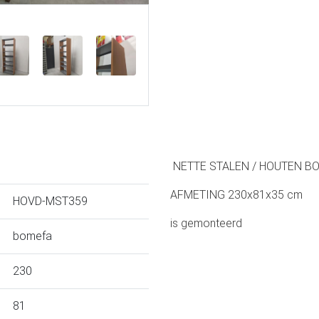
NETTE STALEN / HOUTEN B
AFMETING 230x81x35 cm
HOVD-MST359
is gemonteerd
bomefa
230
81