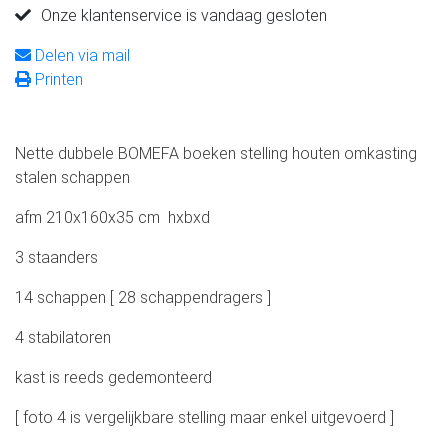
Onze klantenservice is vandaag gesloten
Delen via mail
Printen
Nette dubbele BOMEFA boeken stelling houten omkasting
stalen schappen
afm 210x160x35 cm hxbxd
3 staanders
14 schappen [ 28 schappendragers ]
4 stabilatoren
kast is reeds gedemonteerd
[ foto 4 is vergelijkbare stelling maar enkel uitgevoerd ]