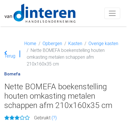
Home
Opbergen
Kasten
Overige kasten
Nette BOMEFA boekenstelling houten
Terug
omkasting metalen schappen afm
210x160x35 cm
Bomefa
Nette BOMEFA boekenstelling
houten omkasting metalen
schappen afm 210x160x35 cm
Gebruikt
(?)