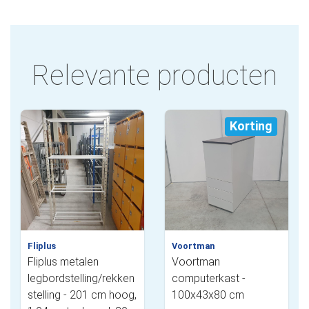
Relevante producten
Korting
Fliplus
Voortman
Fliplus metalen
Voortman
legbordstelling/rekken
computerkast -
stelling - 201 cm hoog,
100x43x80 cm