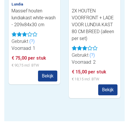
Lundia
Massief houten
2X HOUTEN
lundiakast white-wash
VOORFRONT + LADE
- 209x84x30 cm
VOOR LUNDIA KAST
80 CM BREED (alleen
per set)
Gebruikt
(?)
Voorraad: 1
Gebruikt
(?)
€ 75,00 per stuk
Voorraad: 2
€ 90,75 incl. BTW
€ 15,00 per stuk
Bekijk
€ 18,15 incl. BTW
Bekijk