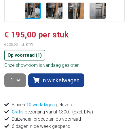
€ 195,00 per stuk
€ 235,95 incl. BTW
Op voorraad (
1
)
Onze showroom is vandaag gesloten
In winkelwagen
Binnen
10 werkdagen
geleverd
Gratis
bezorging vanaf €300,- (excl. btw)
Duizenden producten op voorraad
6 dagen in de week geopend