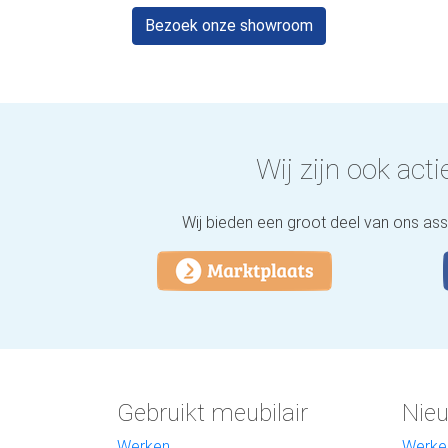
Bezoek onze showroom
Wij zijn ook actie
Wij bieden een groot deel van ons as
Gebruikt meubilair
Nieu
Werken
Werke