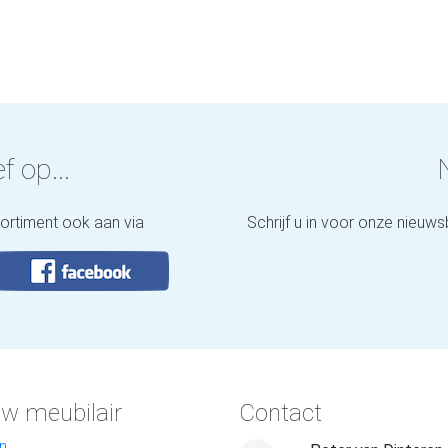
f op...
sortiment ook aan via
Schrijf u in voor onze nieuws
w meubilair
Contact
n