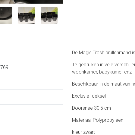
De Magis Trash prullenmand i
Te gebruiken in vele verschill
A769
woonkamer, babykamer enz.
Beschikbaar in de maat van
Exclusief deksel
Doorsnee 30.5 cm
Materiaal Polypropyleen
kleur zwart