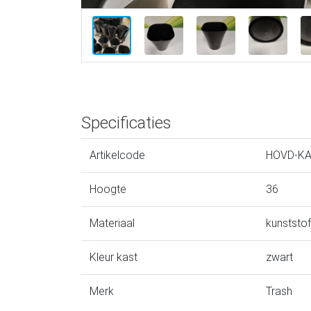
Specificaties
Artikelcode
HOVD-K
Hoogte
36
Materiaal
kunststof
Kleur kast
zwart
Merk
Trash