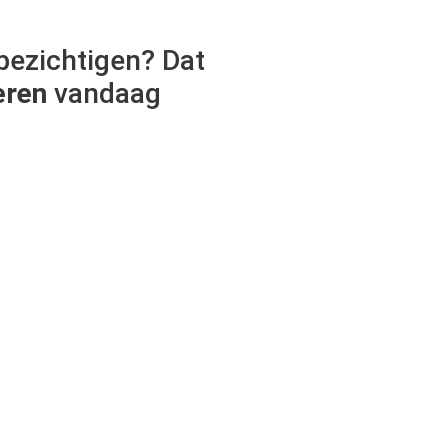
bezichtigen? Dat
eren
vandaag