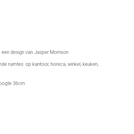
s een design van Jasper Morrison
ende ruimtes: op kantoor, horeca, winkel, keuken,
 hoogte 36cm