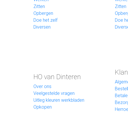
Zitten
Zitten
Opbergen
Opber
Doe het zelf
Doe he
Diversen
Divers
Klan
HO van Dinteren
Algem
Over ons
Bestel
Veelgestelde vragen
Betale
Uitleg kleuren werkbladen
Bezor
Opkopen
Herroe