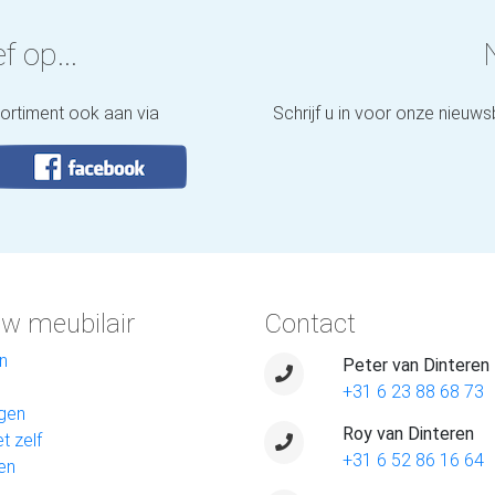
f op...
sortiment ook aan via
Schrijf u in voor onze nieuws
w meubilair
Contact
n
Peter van Dinteren
+31 6 23 88 68 73
gen
Roy van Dinteren
t zelf
+31 6 52 86 16 64
en