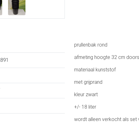
prullenbak rond
afmeting hoogte 32 cm door
A891
materiaal kunststof
met grijprand
kleur zwart
+/- 18 liter
wordt alleen verkocht als set