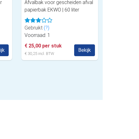
r
Afvalbak voor gescheiden afval
papierbak EKWO | 60 liter
Gebruikt
(?)
Voorraad: 1
€ 25,00 per stuk
ijk
Bekijk
€ 30,25 incl. BTW