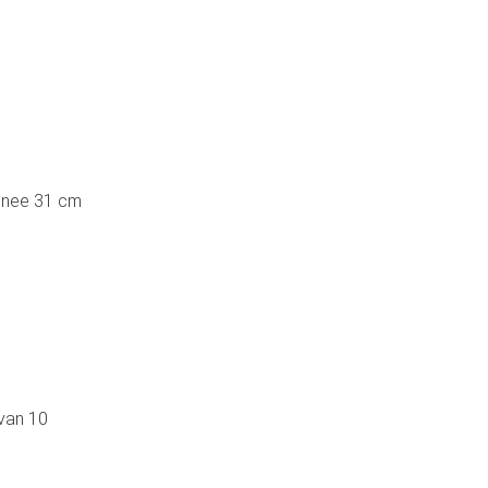
snee 31 cm
 van 10