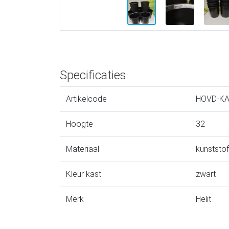
Specificaties
Artikelcode
HOVD-K
Hoogte
32
Materiaal
kunststof
Kleur kast
zwart
Merk
Helit