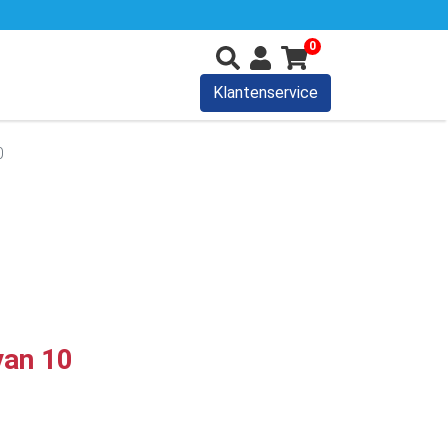
0
Klantenservice
0
van 10