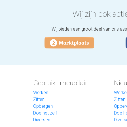
Wij zijn ook actie
Wij bieden een groot deel van ons as
Gebruikt meubilair
Nieu
Werken
Werke
Zitten
Zitten
Opbergen
Opber
Doe het zelf
Doe he
Diversen
Divers