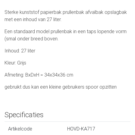
Sterke kunststof papierbak prullenbak afvalbak opslagbak
met een inhoud van 27 liter.
Een standaard model prullenbak in een taps lopende vorm
(smal onder breed boven.
Inhoud: 27 liter
Kleur: Grijs
Afmeting: BxDxH = 34x34x36 cm
gebruikt dus kan een kleine gebruikers spoor opzitten
Specificaties
Artikelcode
HOVD-KA717