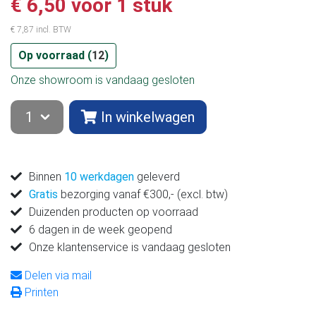
€ 6,50 voor 1 stuk
€ 7,87 incl. BTW
Op voorraad (
12
)
Onze showroom is vandaag gesloten
In winkelwagen
Binnen
10 werkdagen
geleverd
Gratis
bezorging vanaf €300,- (excl. btw)
Duizenden producten op voorraad
6 dagen in de week geopend
Onze klantenservice is vandaag gesloten
Delen via mail
Printen