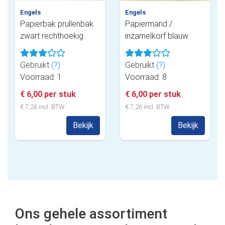
Engels
Engels
Papierbak prullenbak
Papiermand /
zwart rechthoekig
inzamelkorf blauw
Gebruikt
(?)
Gebruikt
(?)
Voorraad: 1
Voorraad: 8
€ 6,00 per stuk
€ 6,00 per stuk
€ 7,26 incl. BTW
€ 7,26 incl. BTW
Bekijk
Bekijk
Ons gehele assortiment