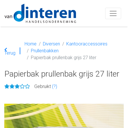
Home
Diversen
Kantooraccessoires
Prullenbakken
Terug
Papierbak prullenbak grijs 27 liter
Papierbak prullenbak grijs 27 liter
Gebruikt
(?)