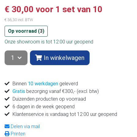
€ 30,00 voor 1 set van 10
€ 36,30 incl. BTW
Op voorraad (
3
)
Onze showroom is tot 12:00 uur geopend
In winkelwagen
Binnen
10 werkdagen
geleverd
Gratis
bezorging vanaf €300,- (excl. btw)
Duizenden producten op voorraad
6 dagen in de week geopend
Klantenservice is vandaag tot 12:00 uur geopend
Delen via mail
Printen