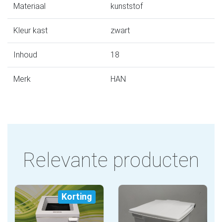
Materiaal
kunststof
Kleur kast
zwart
Inhoud
18
Merk
HAN
Relevante producten
Korting