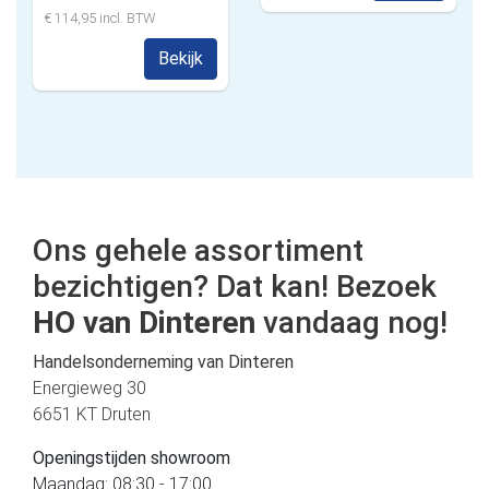
€ 114,95 incl. BTW
Bekijk
Ons gehele assortiment
bezichtigen? Dat kan! Bezoek
HO van Dinteren
vandaag nog!
Handelsonderneming van Dinteren
Energieweg 30
6651 KT Druten
Openingstijden showroom
Maandag: 08:30 - 17:00