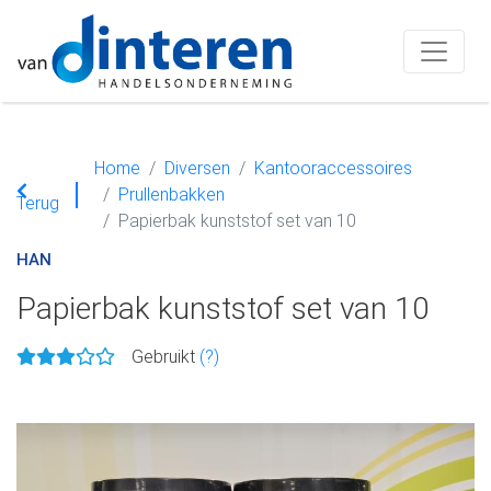
Home
Diversen
Kantooraccessoires
Prullenbakken
Terug
Papierbak kunststof set van 10
HAN
Papierbak kunststof set van 10
Gebruikt
(?)