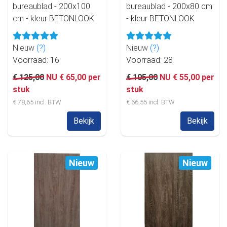
bureaublad - 200x100
bureaublad - 200x80 cm
cm - kleur BETONLOOK
- kleur BETONLOOK
Nieuw
(?)
Nieuw
(?)
Voorraad: 16
Voorraad: 28
€ 125,00
NU € 65,00 per
€ 105,00
NU € 55,00 per
stuk
stuk
€ 78,65 incl. BTW
€ 66,55 incl. BTW
Bekijk
Bekijk
Nieuw
Nieuw