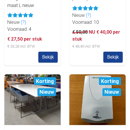
maat L nieuw
Nieuw
(?)
Nieuw
(?)
Voorraad: 10
Voorraad: 4
€ 50,00
NU € 40,00 per
€ 27,50 per stuk
stuk
€ 33,28 incl. BTW
€ 48,40 incl. BTW
Bekijk
Bekijk
Korting
Korting
Nieuw
Nieuw