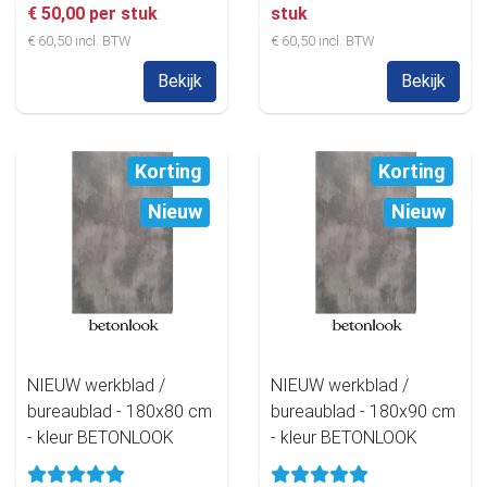
€ 50,00 per stuk
stuk
€ 60,50 incl. BTW
€ 60,50 incl. BTW
Bekijk
Bekijk
Korting
Korting
Nieuw
Nieuw
NIEUW werkblad /
NIEUW werkblad /
bureaublad - 180x80 cm
bureaublad - 180x90 cm
- kleur BETONLOOK
- kleur BETONLOOK