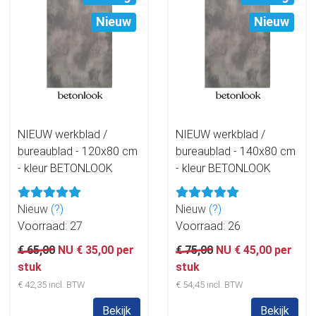
Nieuw
Nieuw
NIEUW werkblad /
NIEUW werkblad /
bureaublad - 120x80 cm
bureaublad - 140x80 cm
- kleur BETONLOOK
- kleur BETONLOOK
Nieuw
(?)
Nieuw
(?)
Voorraad: 27
Voorraad: 26
€ 65,00
NU € 35,00 per
€ 75,00
NU € 45,00 per
stuk
stuk
€ 42,35 incl. BTW
€ 54,45 incl. BTW
Bekijk
Bekijk