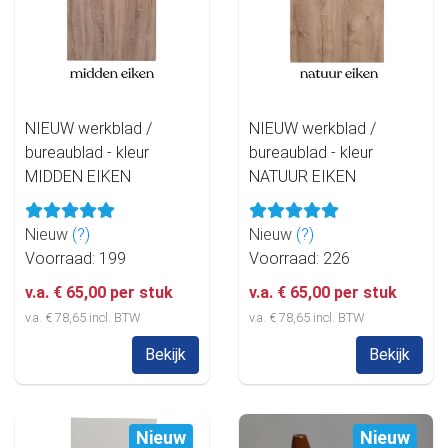
NIEUW werkblad /
NIEUW werkblad /
bureaublad - kleur
bureaublad - kleur
MIDDEN EIKEN
NATUUR EIKEN
Nieuw
(?)
Nieuw
(?)
Voorraad: 199
Voorraad: 226
v.a. € 65,00 per stuk
v.a. € 65,00 per stuk
v.a. € 78,65 incl. BTW
v.a. € 78,65 incl. BTW
Bekijk
Bekijk
Nieuw
Nieuw