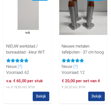
NIEUW werkblad /
Nieuwe metalen
bureaublad - kleur WIT
tafelpoten - 37 cm hoog
Nieuw
(?)
Nieuw
(?)
Voorraad: 62
Voorraad: 12
v.a. € 65,00 per stuk
€ 20,00 per set van 4
v.a. € 78,65 incl. BTW
€ 24,20 incl. BTW
Bekijk
Bekijk