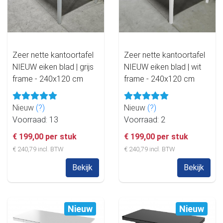
Zeer nette kantoortafel
Zeer nette kantoortafel
NIEUW eiken blad | grijs
NIEUW eiken blad | wit
frame - 240x120 cm
frame - 240x120 cm
Nieuw
(?)
Nieuw
(?)
Voorraad: 13
Voorraad: 2
€ 199,00 per stuk
€ 199,00 per stuk
€ 240,79 incl. BTW
€ 240,79 incl. BTW
Bekijk
Bekijk
Nieuw
Nieuw