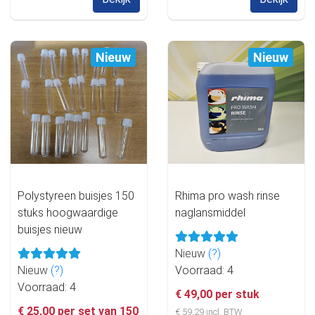
Nieuw
Nieuw
Polystyreen buisjes 150
Rhima pro wash rinse
stuks hoogwaardige
naglansmiddel
buisjes nieuw
Nieuw
(?)
Nieuw
(?)
Voorraad: 4
Voorraad: 4
€ 49,00 per stuk
€ 25,00 per set van 150
€ 59,29 incl. BTW