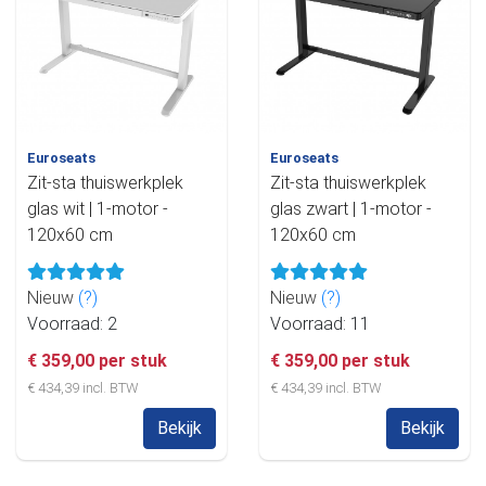
Euroseats
Euroseats
Zit-sta thuiswerkplek
Zit-sta thuiswerkplek
glas wit | 1-motor -
glas zwart | 1-motor -
120x60 cm
120x60 cm
Nieuw
(?)
Nieuw
(?)
Voorraad: 2
Voorraad: 11
€ 359,00 per stuk
€ 359,00 per stuk
€ 434,39 incl. BTW
€ 434,39 incl. BTW
Bekijk
Bekijk