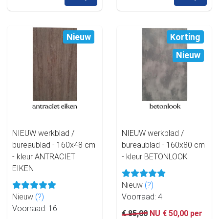
Nieuw
Korting
Nieuw
NIEUW werkblad /
NIEUW werkblad /
bureaublad - 160x48 cm
bureaublad - 160x80 cm
- kleur ANTRACIET
- kleur BETONLOOK
EIKEN
Nieuw
(?)
Nieuw
(?)
Voorraad: 4
Voorraad: 16
€ 85,00
NU € 50,00 per