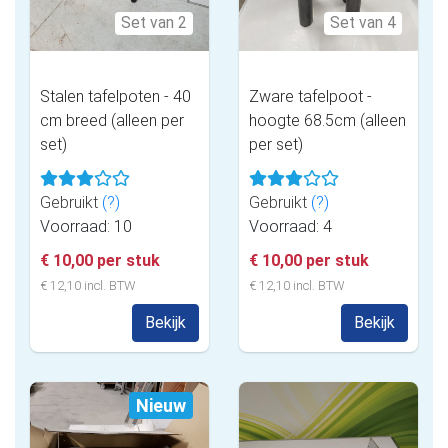
Set van 2
Set van 4
Stalen tafelpoten - 40
Zware tafelpoot -
cm breed (alleen per
hoogte 68.5cm (alleen
set)
per set)
Gebruikt
(?)
Gebruikt
(?)
Voorraad: 10
Voorraad: 4
€ 10,00 per stuk
€ 10,00 per stuk
€ 12,10 incl. BTW
€ 12,10 incl. BTW
Bekijk
Bekijk
Nieuw