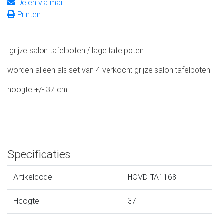
Delen via mail
Printen
grijze salon tafelpoten / lage tafelpoten
worden alleen als set van 4 verkocht grijze salon tafelpoten
hoogte +/- 37 cm
Specificaties
Artikelcode
HOVD-TA1168
Hoogte
37