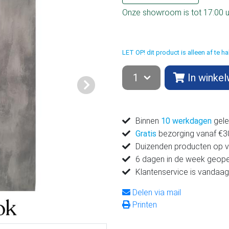
Onze showroom is tot 17:00 
LET OP! dit product is alleen af te 
In winke
Volgende
Binnen
10 werkdagen
gele
Gratis
bezorging vanaf €300
Duizenden producten op 
6 dagen in de week geop
Klantenservice is vandaag
Delen via mail
Printen