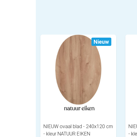
Nieuw
NIEUW ovaal blad - 240x120 cm
NIE
- kleur NATUUR EIKEN
- k