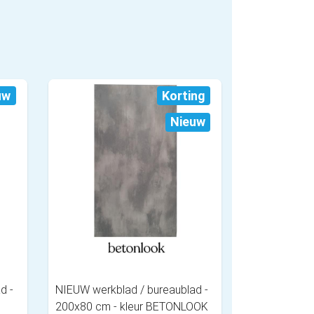
uw
Korting
Nieuw
d -
NIEUW werkblad / bureaublad -
200x80 cm - kleur BETONLOOK