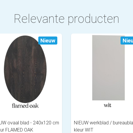
Relevante producten
Nieuw
Nie
UW ovaal blad - 240x120 cm
NIEUW werkblad / bureaubla
leur FLAMED OAK
kleur WIT