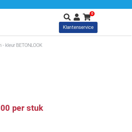
0
Klantenservice
m - kleur BETONLOOK
,00 per stuk