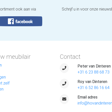
sortiment ook aan via
Schrijf u in voor onze nieuws
w meubilair
Contact
n
Peter van Dinteren
+31 6 23 88 68 73
gen
Roy van Dinteren
t zelf
+31 6 52 86 16 64
en
Email adres
info@hovandinteren