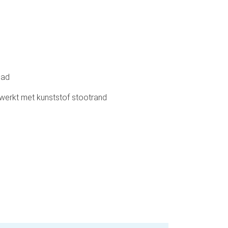
lad
werkt met kunststof stootrand