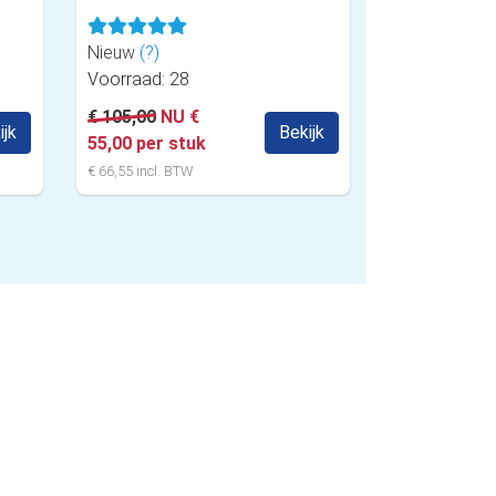
Nieuw
(?)
Voorraad: 28
€ 105,00
NU €
ijk
Bekijk
55,00 per stuk
€ 66,55 incl. BTW