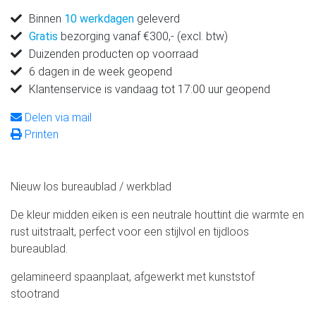
Binnen
10 werkdagen
geleverd
Gratis
bezorging vanaf €300,- (excl. btw)
Duizenden producten op voorraad
6 dagen in de week geopend
Klantenservice is vandaag tot 17:00 uur geopend
Delen via mail
Printen
Nieuw los bureaublad / werkblad
De kleur midden eiken is een neutrale houttint die warmte en
rust uitstraalt, perfect voor een stijlvol en tijdloos
bureaublad.
gelamineerd spaanplaat, afgewerkt met kunststof
stootrand