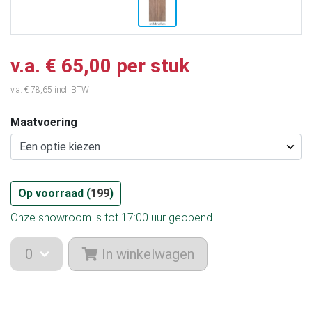
v.a. € 65,00 per stuk
v.a. € 78,65 incl. BTW
Maatvoering
Op voorraad (
199
)
Onze showroom is tot 17:00 uur geopend
In winkelwagen