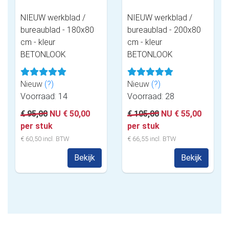
NIEUW werkblad /
NIEUW werkblad /
bureaublad - 180x80
bureaublad - 200x80
cm - kleur
cm - kleur
BETONLOOK
BETONLOOK
Nieuw
(?)
Nieuw
(?)
Voorraad: 14
Voorraad: 28
€ 95,00
NU € 50,00
€ 105,00
NU € 55,00
per stuk
per stuk
€ 60,50 incl. BTW
€ 66,55 incl. BTW
Bekijk
Bekijk