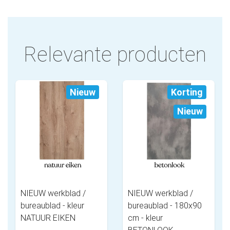
Relevante producten
Nieuw
Korting
Nieuw
NIEUW werkblad /
NIEUW werkblad /
bureaublad - kleur
bureaublad - 180x90
NATUUR EIKEN
cm - kleur