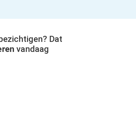
bezichtigen? Dat
eren
vandaag