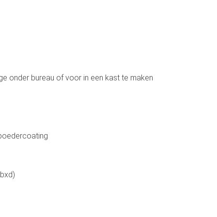
ge onder bureau of voor in een kast te maken
 poedercoating
xbxd)