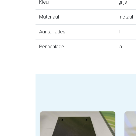
Kleur
grijs
Materiaal
metaal
Aantal lades
1
Pennenlade
ja