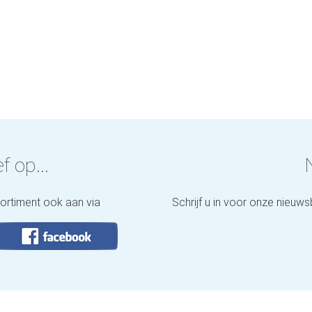
f op...
sortiment ook aan via
Schrijf u in voor onze nieuws