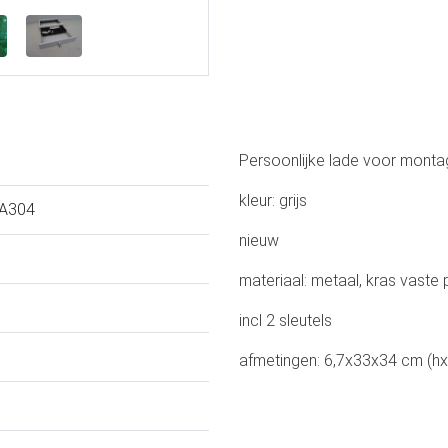
Persoonlijke lade voor monta
kleur: grijs
A304
nieuw
materiaal: metaal, kras vaste
incl 2 sleutels
afmetingen: 6,7x33x34 cm (h