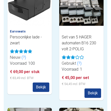
Euroseats
Persoonlijke lade -
Set van 5 HAGER
zwart
automaten B16 230
volt 2-POLIG
Nieuw
(?)
Voorraad: 100
Gebruikt
(?)
Voorraad: 1
€ 69,00 per stuk
€ 45,00 per set
€ 83,49 incl. BTW
€ 54,45 incl. BTW
Bekijk
Bekijk