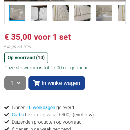
€ 35,00 voor 1 set
€ 42,35 incl. BTW
Op voorraad (
10
)
Onze showroom is tot 17:00 uur geopend
In winkelwagen
Binnen
10 werkdagen
geleverd
Gratis
bezorging vanaf €300,- (excl. btw)
Duizenden producten op voorraad
6 dagen in de week geopend