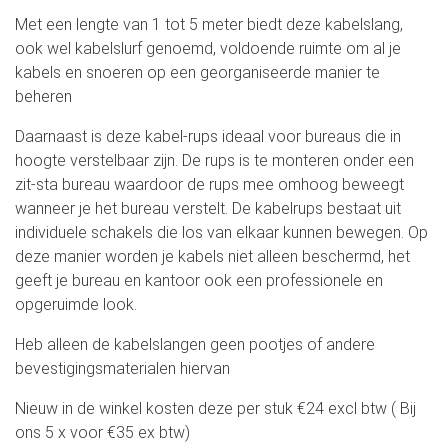
Met een lengte van 1 tot 5 meter biedt deze kabelslang,
ook wel kabelslurf genoemd, voldoende ruimte om al je
kabels en snoeren op een georganiseerde manier te
beheren
Daarnaast is deze kabel-rups ideaal voor bureaus die in
hoogte verstelbaar zijn. De rups is te monteren onder een
zit-sta bureau waardoor de rups mee omhoog beweegt
wanneer je het bureau verstelt. De kabelrups bestaat uit
individuele schakels die los van elkaar kunnen bewegen. Op
deze manier worden je kabels niet alleen beschermd, het
geeft je bureau en kantoor ook een professionele en
opgeruimde look.
Heb alleen de kabelslangen geen pootjes of andere
bevestigingsmaterialen hiervan
Nieuw in de winkel kosten deze per stuk €24 excl btw ( Bij
ons 5 x voor €35 ex btw)