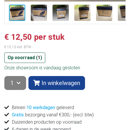
€ 12,50 per stuk
€ 15,13 incl. BTW
Op voorraad (
1
)
Onze showroom is vandaag gesloten
In winkelwagen
Binnen
10 werkdagen
geleverd
Gratis
bezorging vanaf €300,- (excl. btw)
Duizenden producten op voorraad
6 dagen in de week geopend