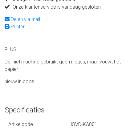
Onze klantenservice is vandaag gesloten
Delen via mail
Printen
PLUS
De 'niet'machine gebruikt geen nietjes, maar vouwt het
papier.
nieuw in doos
Specificaties
Artikelcode
HOVD-KA801