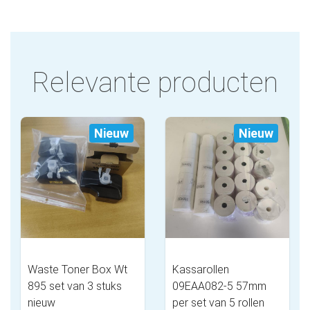
Relevante producten
Nieuw
Nieuw
Waste Toner Box Wt
Kassarollen
895 set van 3 stuks
09EAA082-5 57mm
nieuw
per set van 5 rollen