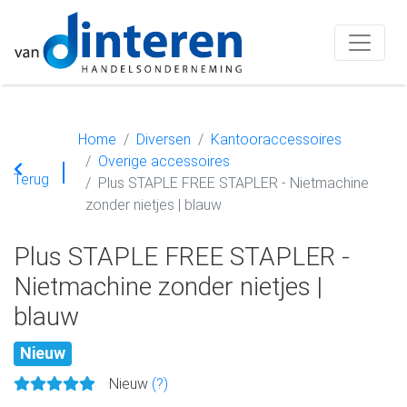
Home
Diversen
Kantooraccessoires
Overige accessoires
Terug
Plus STAPLE FREE STAPLER - Nietmachine
zonder nietjes | blauw
Plus STAPLE FREE STAPLER -
Nietmachine zonder nietjes |
blauw
Nieuw
Nieuw
(?)