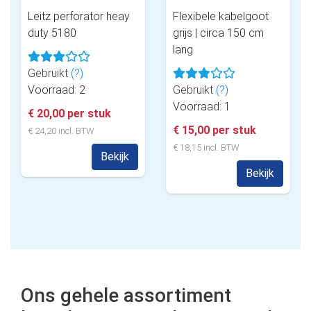
Leitz perforator heay
Flexibele kabelgoot
duty 5180
grijs | circa 150 cm
lang
Gebruikt
(?)
Voorraad: 2
Gebruikt
(?)
Voorraad: 1
€ 20,00 per stuk
€ 15,00 per stuk
€ 24,20 incl. BTW
€ 18,15 incl. BTW
Bekijk
Bekijk
Ons gehele assortiment