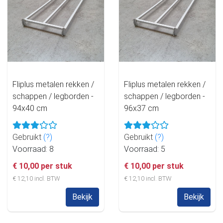
Fliplus metalen rekken /
Fliplus metalen rekken /
schappen / legborden -
schappen / legborden -
94x40 cm
96x37 cm
Gebruikt
(?)
Gebruikt
(?)
Voorraad: 8
Voorraad: 5
€ 10,00 per stuk
€ 10,00 per stuk
€ 12,10 incl. BTW
€ 12,10 incl. BTW
Bekijk
Bekijk