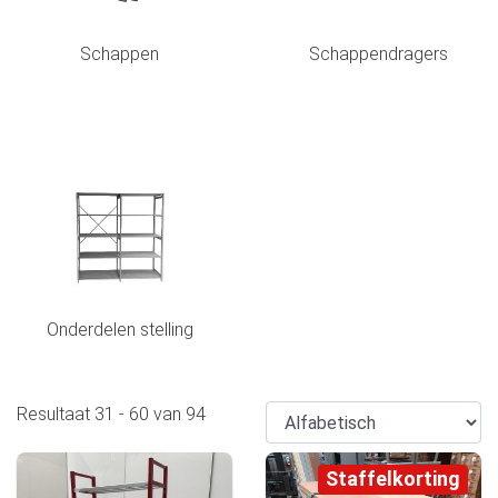
Schappen
Schappendragers
Onderdelen stelling
Resultaat
31
-
60
van
94
Staffelkorting