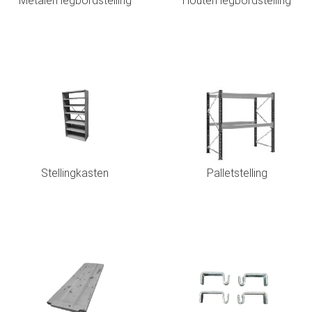
Metalen legbordstelling
Houten legbordstelling
Stellingkasten
Palletstelling