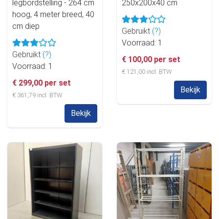
legbordstelling - 264 cm
250x200x40 cm
hoog, 4 meter breed, 40
cm diep
Gebruikt
(?)
Voorraad: 1
Gebruikt
(?)
€ 100,00 per set
Voorraad: 1
€ 121,00 incl. BTW
€ 299,00 per set
Bekijk
€ 361,79 incl. BTW
Bekijk