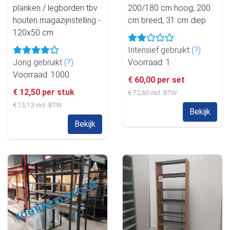
planken / legborden tbv
200/180 cm hoog, 200
houten magazijnstelling -
cm breed, 31 cm diep
120x50 cm
Intensief gebruikt
(?)
Jong gebruikt
(?)
Voorraad: 1
Voorraad: 1000
€ 60,00 per set
€ 12,50 per stuk
€ 72,60 incl. BTW
€ 15,13 incl. BTW
Bekijk
Bekijk