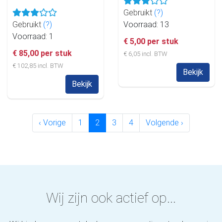
Gebruikt
(?)
Gebruikt
(?)
Voorraad: 13
Voorraad: 1
€ 5,00 per stuk
€ 85,00 per stuk
€ 6,05 incl. BTW
€ 102,85 incl. BTW
Bekijk
Bekijk
‹ Vorige
1
2
3
4
Volgende ›
Wij zijn ook actief op...