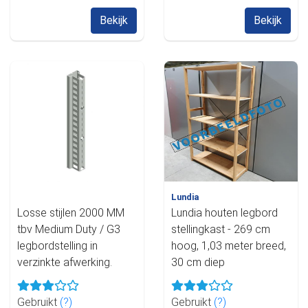
Bekijk
Bekijk
Lundia
Losse stijlen 2000 MM
Lundia houten legbord
tbv Medium Duty / G3
stellingkast - 269 cm
legbordstelling in
hoog, 1,03 meter breed,
verzinkte afwerking.
30 cm diep
Gebruikt
(?)
Gebruikt
(?)