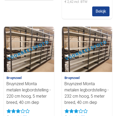
€ 2,42 incl. BTW
Bekijk
Bruynzeel
Bruynzeel
Bruynzeel Monta
Bruynzeel Monta
metalen legbordstelling -
metalen legbordstelling -
220 cm hoog, 5 meter
232 cm hoog, 5 meter
breed, 40 cm diep
breed, 40 cm diep