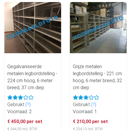
Gegalvaniseerde
Grijze metalen
metalen legbordstelling -
legbordstelling - 221 cm
224 cm hoog, 6 meter
hoog, 6 meter breed, 32
breed, 37 cm diep
cm diep
Gebruikt
(?)
Gebruikt
(?)
Voorraad: 2
Voorraad: 1
€ 450,00 per set
€ 210,00 per set
€ 544,50 incl. BTW
€ 254,10 incl. BTW