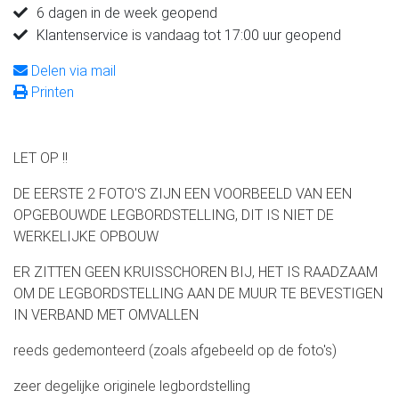
6 dagen in de week geopend
Klantenservice is vandaag tot 17:00 uur geopend
Delen via mail
Printen
LET OP !!
DE EERSTE 2 FOTO'S ZIJN EEN VOORBEELD VAN EEN
OPGEBOUWDE LEGBORDSTELLING, DIT IS NIET DE
WERKELIJKE OPBOUW
ER ZITTEN GEEN KRUISSCHOREN BIJ, HET IS RAADZAAM
OM DE LEGBORDSTELLING AAN DE MUUR TE BEVESTIGEN
IN VERBAND MET OMVALLEN
reeds gedemonteerd (zoals afgebeeld op de foto's)
zeer degelijke originele legbordstelling