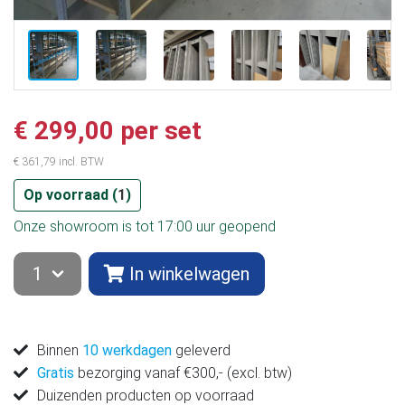
€ 299,00 per set
€ 361,79 incl. BTW
Op voorraad (
1
)
Onze showroom is tot 17:00 uur geopend
In winkelwagen
Binnen
10 werkdagen
geleverd
Gratis
bezorging vanaf €300,- (excl. btw)
Duizenden producten op voorraad