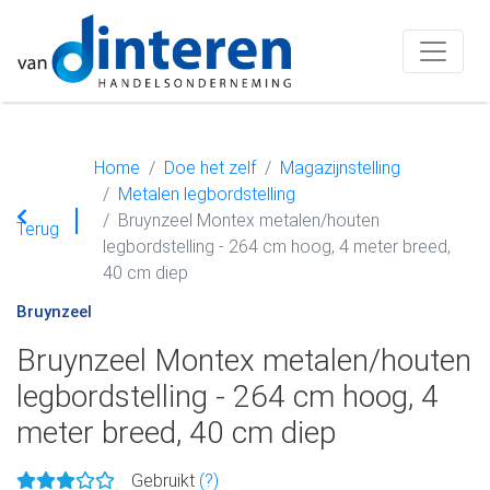
Home
Doe het zelf
Magazijnstelling
Metalen legbordstelling
Bruynzeel Montex metalen/houten
Terug
legbordstelling - 264 cm hoog, 4 meter breed,
40 cm diep
Bruynzeel
Bruynzeel Montex metalen/houten
legbordstelling - 264 cm hoog, 4
meter breed, 40 cm diep
Gebruikt
(?)