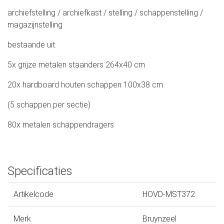
archiefstelling / archiefkast / stelling / schappenstelling /
magazijnstelling
bestaande uit:
5x grijze metalen staanders 264x40 cm
20x hardboard houten schappen 100x38 cm
(5 schappen per sectie)
80x metalen schappendragers
Specificaties
Artikelcode
HOVD-MST372
Merk
Bruynzeel