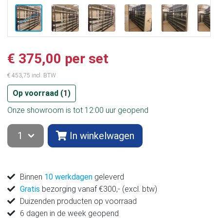
€ 375,00 per set
€ 453,75 incl. BTW
Op voorraad (
1
)
Onze showroom is tot 12:00 uur geopend
In winkelwagen
Binnen
10 werkdagen
geleverd
Gratis
bezorging vanaf €300,- (excl. btw)
Duizenden producten op voorraad
6 dagen in de week geopend