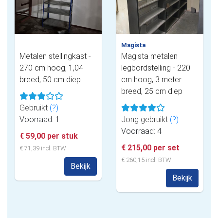
Magista
Metalen stellingkast -
Magista metalen
270 cm hoog, 1,04
legbordstelling - 220
breed, 50 cm diep
cm hoog, 3 meter
breed, 25 cm diep
Gebruikt
(?)
Voorraad: 1
Jong gebruikt
(?)
Voorraad: 4
€ 59,00 per stuk
€ 215,00 per set
€ 71,39 incl. BTW
€ 260,15 incl. BTW
Bekijk
Bekijk