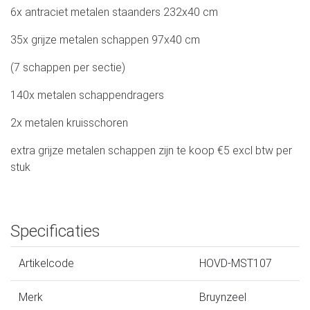
6x antraciet metalen staanders 232x40 cm
35x grijze metalen schappen 97x40 cm
(7 schappen per sectie)
140x metalen schappendragers
2x metalen kruisschoren
extra grijze metalen schappen zijn te koop €5 excl btw per
stuk
Specificaties
Artikelcode
HOVD-MST107
Merk
Bruynzeel