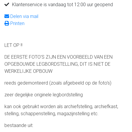
Klantenservice is vandaag tot 12:00 uur geopend
Delen via mail
Printen
LET OP !!
DE EERSTE FOTO'S ZIJN EEN VOORBEELD VAN EEN
OPGEBOUWDE LEGBORDSTELLING, DIT IS NIET DE
WERKELIJKE OPBOUW
reeds gedemonteerd (zoals afgebeeld op de foto's)
zeer degelijke originele legbordstelling
kan ook gebruikt worden als archiefstelling, archiefkast,
stelling, schappenstelling, magazijnstelling etc.
bestaande uit: