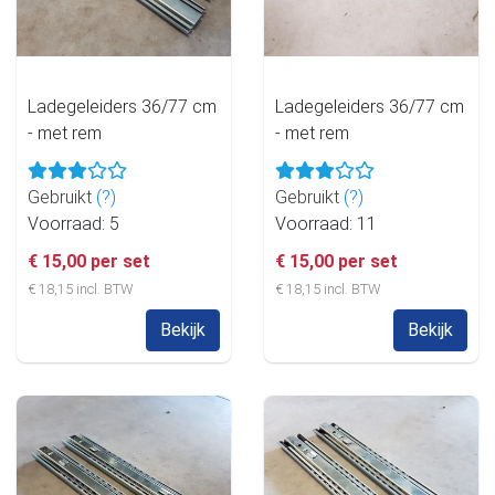
Ladegeleiders 36/77 cm
Ladegeleiders 36/77 cm
- met rem
- met rem
Gebruikt
(?)
Gebruikt
(?)
Voorraad: 5
Voorraad: 11
€ 15,00 per set
€ 15,00 per set
€ 18,15 incl. BTW
€ 18,15 incl. BTW
Bekijk
Bekijk