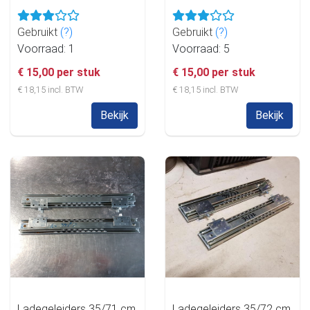
Gebruikt
(?)
Gebruikt
(?)
Voorraad: 1
Voorraad: 5
€ 15,00 per stuk
€ 15,00 per stuk
€ 18,15 incl. BTW
€ 18,15 incl. BTW
Bekijk
Bekijk
Ladegeleiders 35/71 cm
Ladegeleiders 35/72 cm