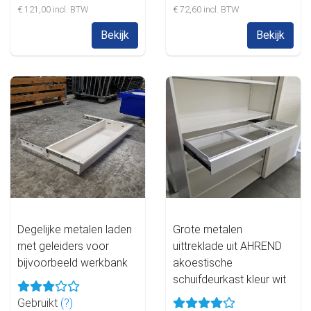
€ 121,00 incl. BTW
€ 72,60 incl. BTW
Bekijk
Bekijk
Degelijke metalen laden
Grote metalen
met geleiders voor
uittreklade uit AHREND
bijvoorbeeld werkbank
akoestische
schuifdeurkast kleur wit
Gebruikt
(?)