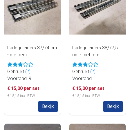
Ladegeleiders 37/74 cm
Ladegeleiders 38/77,5
- met rem
cm - met rem
Gebruikt
(?)
Gebruikt
(?)
Voorraad: 9
Voorraad: 1
€ 15,00 per set
€ 15,00 per set
€ 18,15 incl. BTW
€ 18,15 incl. BTW
Bekijk
Bekijk