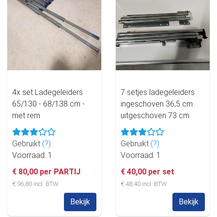
4x set Ladegeleiders
7 setjes ladegeleiders
65/130 - 68/138 cm -
ingeschoven 36,5 cm
met rem
uitgeschoven 73 cm
Gebruikt
(?)
Gebruikt
(?)
Voorraad: 1
Voorraad: 1
€ 80,00 per PARTIJ
€ 40,00 per set
€ 96,80 incl. BTW
€ 48,40 incl. BTW
Bekijk
Bekijk