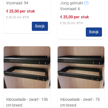
Voorraad: 94
Jong gebruikt
(?)
Voorraad: 6
€ 25,00 per stuk
€ 25,00 per stuk
€ 30,25 incl. BTW
€ 30,25 incl. BTW
Bekijk
Bekijk
Inbouwlade - zwart - 106
Inbouwlade - zwart - 76
cm breed
cm breed