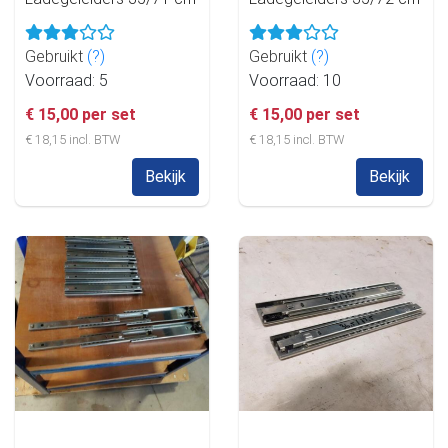
Gebruikt
(?)
Gebruikt
(?)
Voorraad: 5
Voorraad: 10
€ 15,00 per set
€ 15,00 per set
€ 18,15 incl. BTW
€ 18,15 incl. BTW
Bekijk
Bekijk