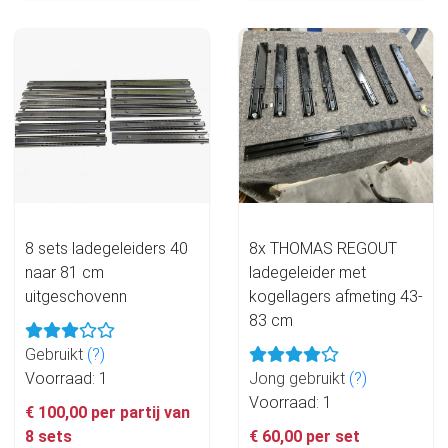
8 sets ladegeleiders 40
8x THOMAS REGOUT
naar 81 cm
ladegeleider met
uitgeschovenn
kogellagers afmeting 43-
83 cm
Gebruikt
(?)
Voorraad: 1
Jong gebruikt
(?)
Voorraad: 1
€ 100,00 per partij van
8 sets
€ 60,00 per set