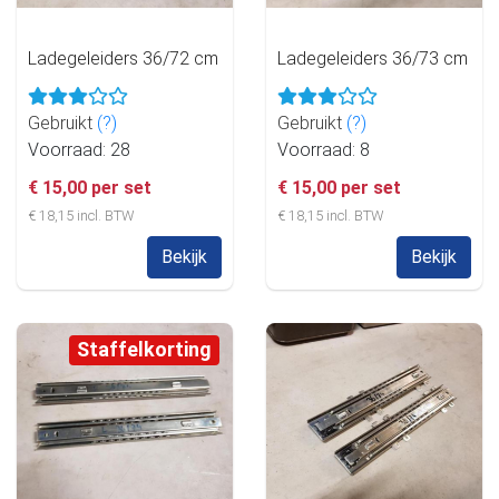
Ladegeleiders 36/72 cm
Ladegeleiders 36/73 cm
Gebruikt
(?)
Gebruikt
(?)
Voorraad: 28
Voorraad: 8
€ 15,00 per set
€ 15,00 per set
€ 18,15 incl. BTW
€ 18,15 incl. BTW
Bekijk
Bekijk
Staffelkorting