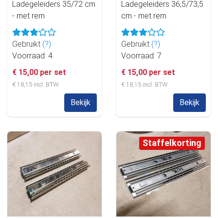
Ladegeleiders 35/72 cm
Ladegeleiders 36,5/73,5
- met rem
cm - met rem
Gebruikt
(?)
Gebruikt
(?)
Voorraad: 4
Voorraad: 7
€ 15,00 per set
€ 15,00 per set
€ 18,15 incl. BTW
€ 18,15 incl. BTW
Bekijk
Bekijk
Staffelkorting