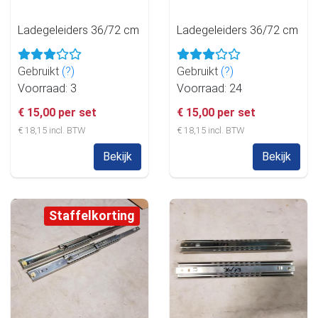
Ladegeleiders 36/72 cm
Ladegeleiders 36/72 cm
Gebruikt
(?)
Gebruikt
(?)
Voorraad: 3
Voorraad: 24
€ 15,00 per set
€ 15,00 per set
€ 18,15 incl. BTW
€ 18,15 incl. BTW
Bekijk
Bekijk
Staffelkorting