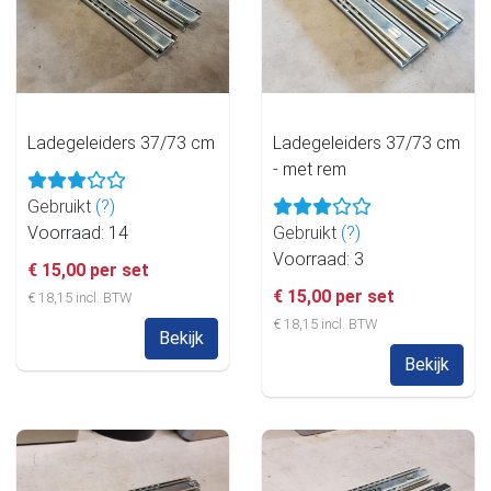
Ladegeleiders 37/73 cm
Ladegeleiders 37/73 cm
- met rem
Gebruikt
(?)
Voorraad: 14
Gebruikt
(?)
Voorraad: 3
€ 15,00 per set
€ 15,00 per set
€ 18,15 incl. BTW
€ 18,15 incl. BTW
Bekijk
Bekijk