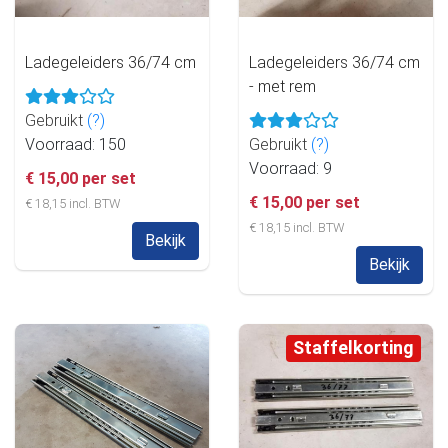
Ladegeleiders 36/74 cm
Ladegeleiders 36/74 cm
- met rem
Gebruikt
(?)
Voorraad: 150
Gebruikt
(?)
Voorraad: 9
€ 15,00 per set
€ 15,00 per set
€ 18,15 incl. BTW
€ 18,15 incl. BTW
Bekijk
Bekijk
Staffelkorting