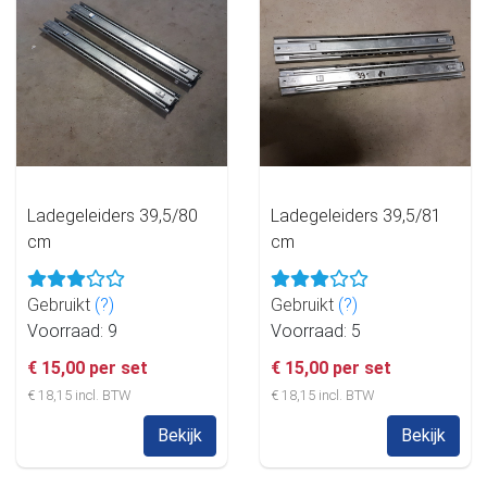
Ladegeleiders 39,5/80
Ladegeleiders 39,5/81
cm
cm
Gebruikt
(?)
Gebruikt
(?)
Voorraad: 9
Voorraad: 5
€ 15,00 per set
€ 15,00 per set
€ 18,15 incl. BTW
€ 18,15 incl. BTW
Bekijk
Bekijk