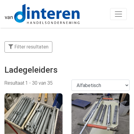
Filter resultaten
Ladegeleiders
Resultaat
1
-
30
van
35