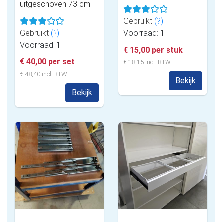
uitgeschoven 73 cm
Gebruikt
(?)
Gebruikt
(?)
Voorraad: 1
Voorraad: 1
€ 15,00 per stuk
€ 40,00 per set
€ 18,15 incl. BTW
€ 48,40 incl. BTW
Bekijk
Bekijk