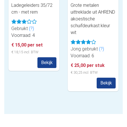
Ladegeleiders 35/72
Grote metalen
cm - met rem
uittreklade uit AHREND
akoestische
schuifdeurkast kleur
Gebruikt
(?)
wit
Voorraad: 4
€ 15,00 per set
Jong gebruikt
(?)
€ 18,15 incl. BTW
Voorraad: 6
Bekijk
€ 25,00 per stuk
€ 30,25 incl. BTW
Bekijk