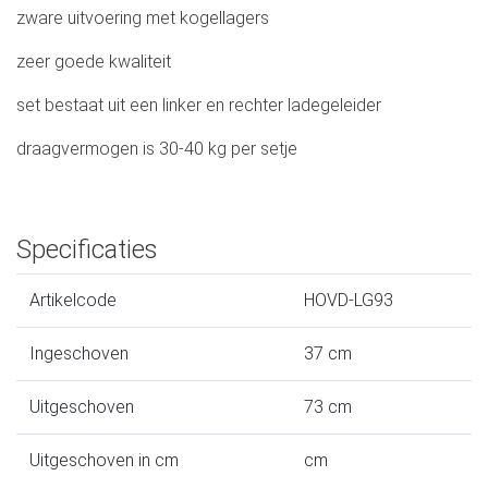
zware uitvoering met kogellagers
zeer goede kwaliteit
set bestaat uit een linker en rechter ladegeleider
draagvermogen is 30-40 kg per setje
Specificaties
Artikelcode
HOVD-LG93
Ingeschoven
37 cm
Uitgeschoven
73 cm
Uitgeschoven in cm
cm