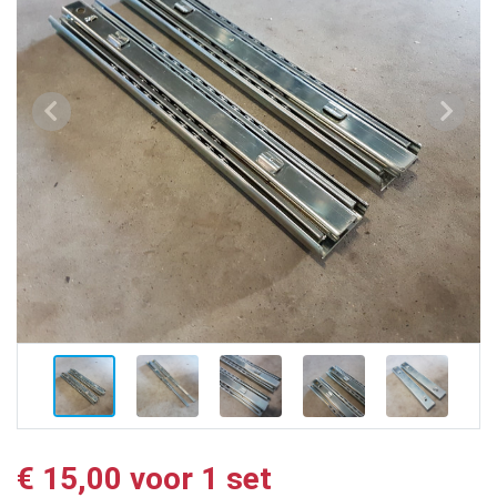
Vorige
Volge
€ 15,00 voor 1 set