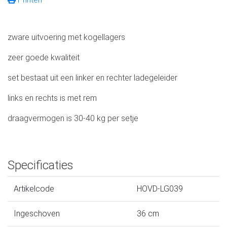
zware uitvoering met kogellagers
zeer goede kwaliteit
set bestaat uit een linker en rechter ladegeleider
links en rechts is met rem
draagvermogen is 30-40 kg per setje
Specificaties
Artikelcode
HOVD-LG039
Ingeschoven
36 cm