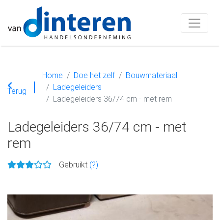
Home
Doe het zelf
Bouwmateriaal
Ladegeleiders
Terug
Ladegeleiders 36/74 cm - met rem
Ladegeleiders 36/74 cm - met
rem
Gebruikt
(?)