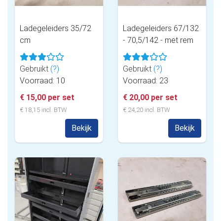
Ladegeleiders 35/72
Ladegeleiders 67/132
cm
- 70,5/142 - met rem
Gebruikt
(?)
Gebruikt
(?)
Voorraad: 10
Voorraad: 23
€ 15,00 per set
€ 20,00 per set
€ 18,15 incl. BTW
€ 24,20 incl. BTW
Bekijk
Bekijk