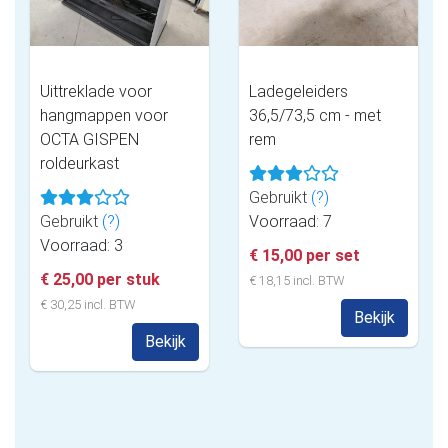
Uittreklade voor
Ladegeleiders
hangmappen voor
36,5/73,5 cm - met
OCTA GISPEN
rem
roldeurkast
Gebruikt
(?)
Gebruikt
(?)
Voorraad: 7
Voorraad: 3
€ 15,00 per set
€ 25,00 per stuk
€ 18,15 incl. BTW
€ 30,25 incl. BTW
Bekijk
Bekijk