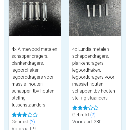
4x Almawood metalen
4x Lundia metalen
schappendragers,
schappendragers,
plankendragers,
plankendragers,
legbordhaken,
legbordhaken,
legborddragers voor
legborddragers voor
massief houten
massief houten
schappen tbv houten
schappen tbv houten
stelling
stelling staanders
tussenstaanders
Gebruikt
(?)
Gebruikt
(?)
Voorraad: 280
Voorraad: 9