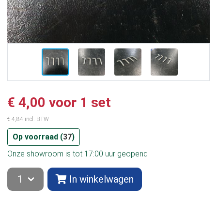
€ 4,00 voor 1 set
€ 4,84 incl. BTW
Op voorraad (
37
)
Onze showroom is tot 17:00 uur geopend
In winkelwagen