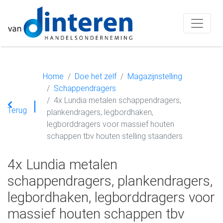
Home
Doe het zelf
Magazijnstelling
Schappendragers
4x Lundia metalen schappendragers,
Terug
plankendragers, legbordhaken,
legborddragers voor massief houten
schappen tbv houten stelling staanders
4x Lundia metalen
schappendragers, plankendragers,
legbordhaken, legborddragers voor
massief houten schappen tbv