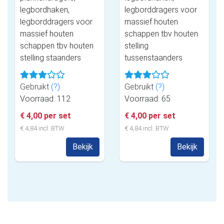
legbordhaken,
legborddragers voor
legborddragers voor
massief houten
massief houten
schappen tbv houten
schappen tbv houten
stelling
stelling staanders
tussenstaanders
Gebruikt
(?)
Gebruikt
(?)
Voorraad: 112
Voorraad: 65
€ 4,00 per set
€ 4,00 per set
€ 4,84 incl. BTW
€ 4,84 incl. BTW
Bekijk
Bekijk