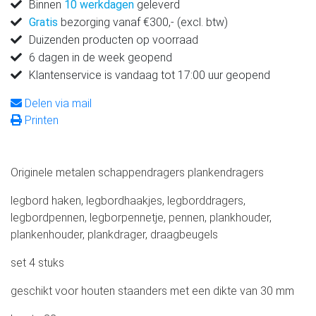
Binnen
10 werkdagen
geleverd
Gratis
bezorging vanaf €300,- (excl. btw)
Duizenden producten op voorraad
6 dagen in de week geopend
Klantenservice is vandaag tot 17:00 uur geopend
Delen via mail
Printen
Originele metalen schappendragers plankendragers
legbord haken, legbordhaakjes, legborddragers,
legbordpennen, legborpennetje, pennen, plankhouder,
plankenhouder, plankdrager, draagbeugels
set 4 stuks
geschikt voor houten staanders met een dikte van 30 mm