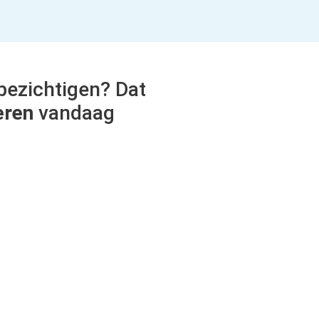
bezichtigen? Dat
eren
vandaag