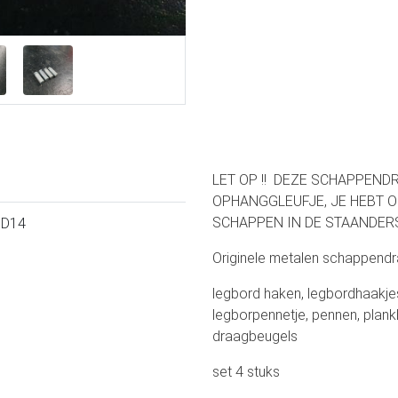
LET OP !! DEZE SCHAPPEND
OPHANGGLEUFJE, JE HEBT 
SCHAPPEN IN DE STAANDER
SD14
Originele metalen schappend
legbord haken, legbordhaakje
legborpennetje, pennen, plank
draagbeugels
set 4 stuks