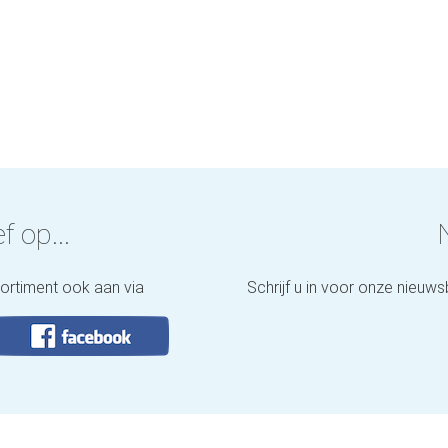
f op...
sortiment ook aan via
Schrijf u in voor onze nieuws