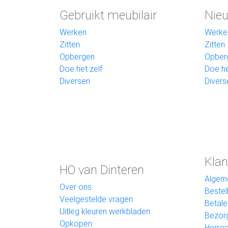
Gebruikt meubilair
Nieu
Werken
Werke
Zitten
Zitten
Opbergen
Opber
Doe het zelf
Doe he
Diversen
Divers
Klan
HO van Dinteren
Algem
Over ons
Bestel
Veelgestelde vragen
Betale
Uitleg kleuren werkbladen
Bezor
Opkopen
Herroe