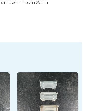
rs met een dikte van 29 mm