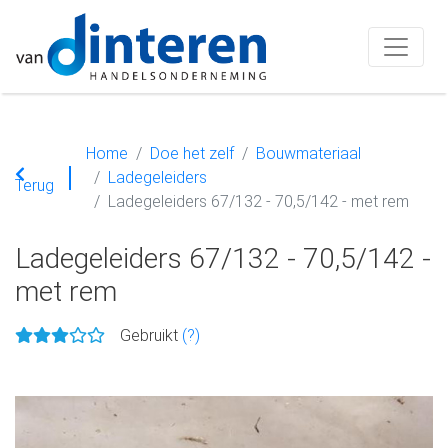
Home
Doe het zelf
Bouwmateriaal
Ladegeleiders
Terug
Ladegeleiders 67/132 - 70,5/142 - met rem
Ladegeleiders 67/132 - 70,5/142 -
met rem
Gebruikt
(?)