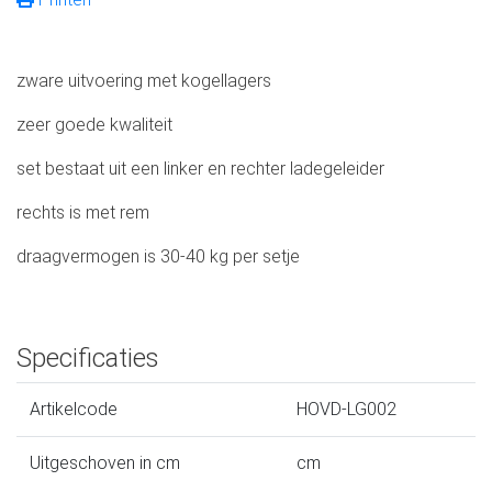
zware uitvoering met kogellagers
zeer goede kwaliteit
set bestaat uit een linker en rechter ladegeleider
rechts is met rem
draagvermogen is 30-40 kg per setje
Specificaties
Artikelcode
HOVD-LG002
Uitgeschoven in cm
cm