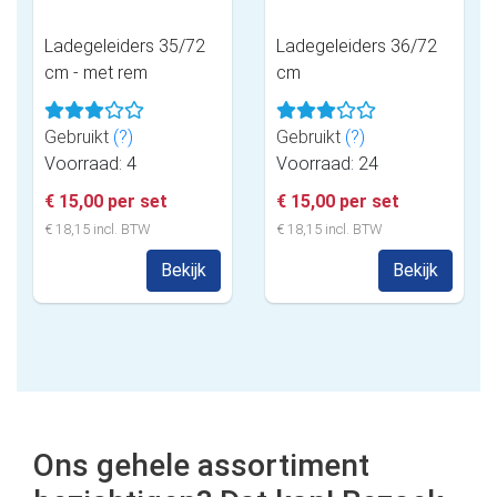
Ladegeleiders 35/72
Ladegeleiders 36/72
cm - met rem
cm
Gebruikt
(?)
Gebruikt
(?)
Voorraad: 4
Voorraad: 24
€ 15,00 per set
€ 15,00 per set
€ 18,15 incl. BTW
€ 18,15 incl. BTW
Bekijk
Bekijk
Ons gehele assortiment