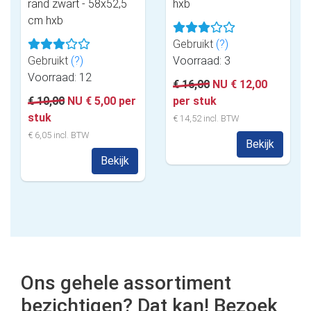
rand zwart - 58x52,5
hxb
cm hxb
Gebruikt
(?)
Gebruikt
(?)
Voorraad: 3
Voorraad: 12
€ 16,00
NU € 12,00
€ 10,00
NU € 5,00 per
per stuk
stuk
€ 14,52 incl. BTW
€ 6,05 incl. BTW
Bekijk
Bekijk
Ons gehele assortiment
bezichtigen? Dat kan! Bezoek