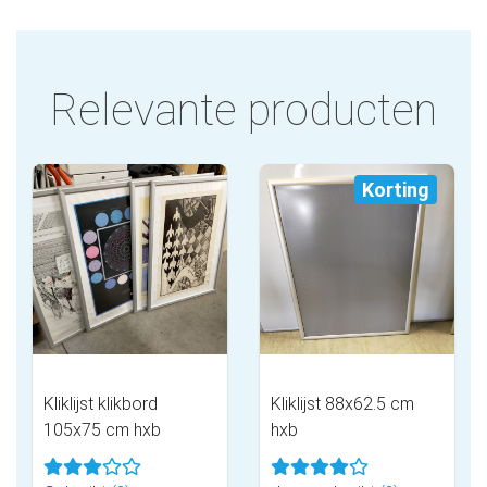
Relevante producten
Korting
Kliklijst klikbord
Kliklijst 88x62.5 cm
105x75 cm hxb
hxb