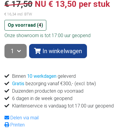
€ 17,50
NU
€ 13,50 per stuk
€ 16,34 incl. BTW
Op voorraad (
4
)
Onze showroom is tot 17:00 uur geopend
In winkelwagen
Binnen
10 werkdagen
geleverd
Gratis
bezorging vanaf €300,- (excl. btw)
Duizenden producten op voorraad
6 dagen in de week geopend
Klantenservice is vandaag tot 17:00 uur geopend
Delen via mail
Printen