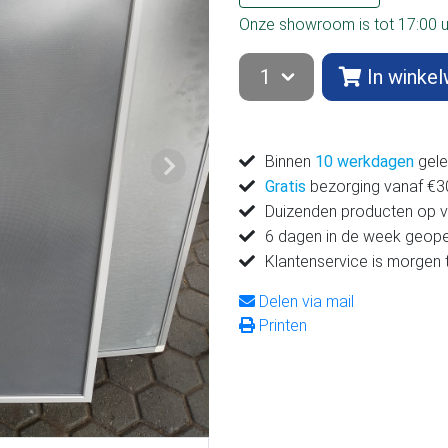
Onze showroom is tot 17:00 
In winke
Binnen
10 werkdagen
gele
Volgende
Gratis
bezorging vanaf €300
Duizenden producten op 
6 dagen in de week geop
Klantenservice is morgen 
Delen via mail
Printen