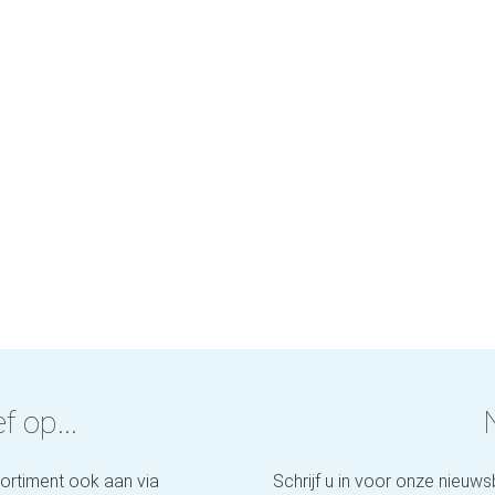
f op...
sortiment ook aan via
Schrijf u in voor onze nieuws