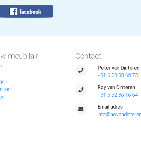
w meubilair
Contact
n
Peter van Dinteren
+31 6 23 88 68 73
gen
Roy van Dinteren
t zelf
+31 6 52 86 16 64
en
Email adres
info@hovandinteren