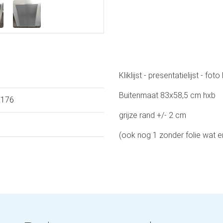
Kliklijst - presentatielijst - foto l
Buitenmaat 83x58,5 cm hxb
R176
grijze rand +/- 2 cm
(ook nog 1 zonder folie wat er