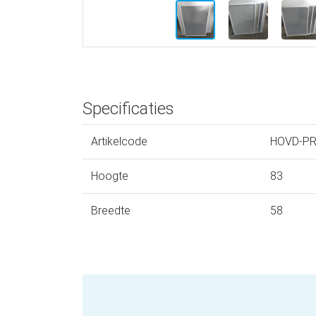
Specificaties
Artikelcode
HOVD-P
Hoogte
83
Breedte
58