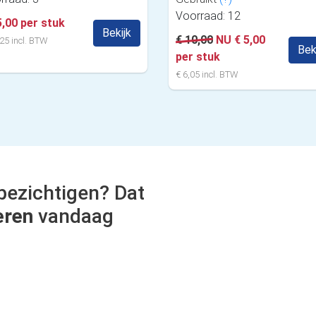
Voorraad: 12
5,00 per stuk
Bekijk
€ 10,00
NU € 5,00
25 incl. BTW
Bek
per stuk
€ 6,05 incl. BTW
bezichtigen? Dat
eren
vandaag