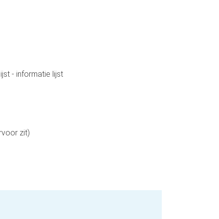
ijst - informatie lijst
voor zit)