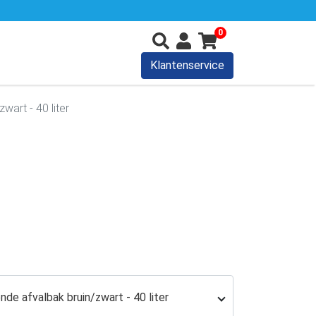
0
Klantenservice
art - 40 liter
de afvalbak bruin/zwart - 40 liter