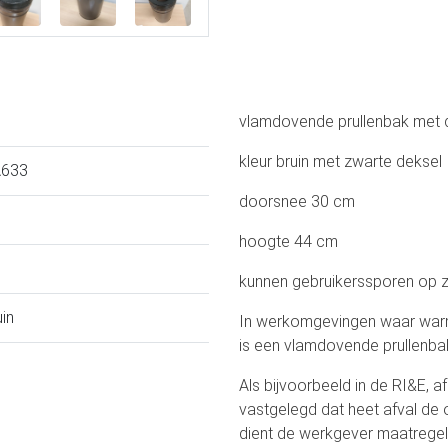
vlamdovende prullenbak met 
kleur bruin met zwarte deksel
A633
doorsnee 30 cm
hoogte 44 cm
kunnen gebruikerssporen op zit
uin
In werkomgevingen waar warm
is een vlamdovende prullenbak
Als bijvoorbeeld in de RI&E, af
vastgelegd dat heet afval de
dient de werkgever maatregelen