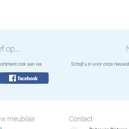
f op...
sortiment ook aan via
Schrijf u in voor onze nieuws
w meubilair
Contact
n