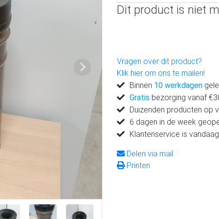
Dit product is niet m
Vragen over dit product?
Volgende
Klik hier om ons te mailen!
Binnen
10 werkdagen
gele
Gratis
bezorging vanaf €300
Duizenden producten op 
6 dagen in de week geop
Klantenservice is vandaag
Delen via mail
Printen