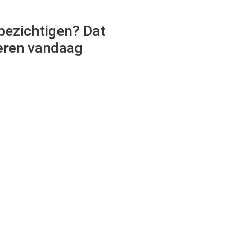
bezichtigen? Dat
eren
vandaag