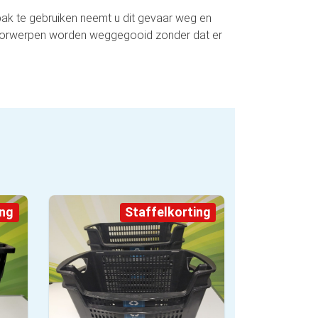
k te gebruiken neemt u dit gevaar weg en
oorwerpen worden weggegooid zonder dat er
ing
Staffelkorting