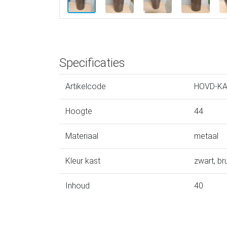
Specificaties
Artikelcode
HOVD-K
Hoogte
44
Materiaal
metaal
Kleur kast
zwart, br
Inhoud
40