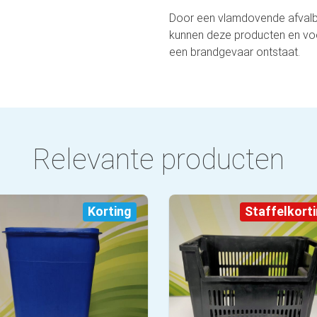
Door een vlamdovende afvalba
kunnen deze producten en v
een brandgevaar ontstaat.
Relevante producten
Korting
Staffelkort