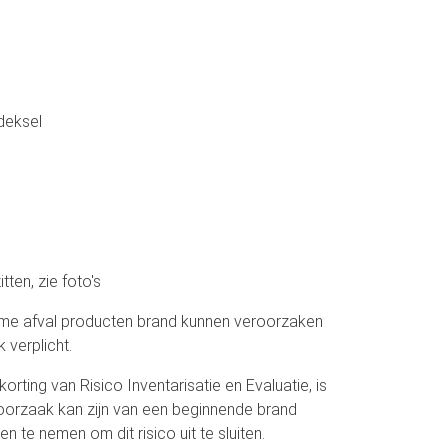
deksel
ten, zie foto's
e afval producten brand kunnen veroorzaken
 verplicht.
korting van Risico Inventarisatie en Evaluatie, is
 oorzaak kan zijn van een beginnende brand
 te nemen om dit risico uit te sluiten.