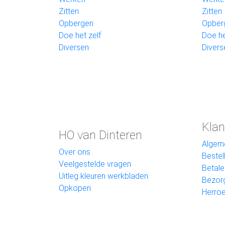
Zitten
Zitten
Opbergen
Opber
Doe het zelf
Doe he
Diversen
Divers
Klan
HO van Dinteren
Algem
Over ons
Bestel
Veelgestelde vragen
Betale
Uitleg kleuren werkbladen
Bezor
Opkopen
Herroe