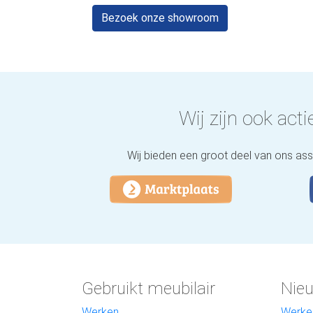
Bezoek onze showroom
Wij zijn ook actie
Wij bieden een groot deel van ons as
Gebruikt meubilair
Nieu
Werken
Werke