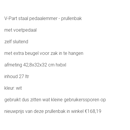
V-Part staal pedaalemmer - prullenbak
met voetpedaal
zelf sluitend
met extra beugel voor zak in te hangen
afmeting 42,8x32x32 cm hxbxl
inhoud 27 ltr
kleur: wit
gebruikt dus zitten wat kleine gebruikerssporen op
nieuwprijs van deze prullenbak in winkel €168,19