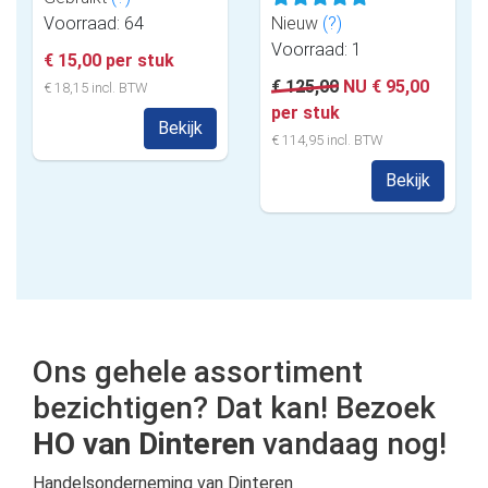
Voorraad: 64
Nieuw
(?)
Voorraad: 1
€ 15,00 per stuk
€ 125,00
NU € 95,00
€ 18,15 incl. BTW
per stuk
Bekijk
€ 114,95 incl. BTW
Bekijk
Ons gehele assortiment
bezichtigen? Dat kan! Bezoek
HO van Dinteren
vandaag nog!
Handelsonderneming van Dinteren