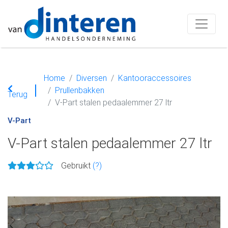
Home
Diversen
Kantooraccessoires
Prullenbakken
Terug
V-Part stalen pedaalemmer 27 ltr
V-Part
V-Part stalen pedaalemmer 27 ltr
Gebruikt
(?)