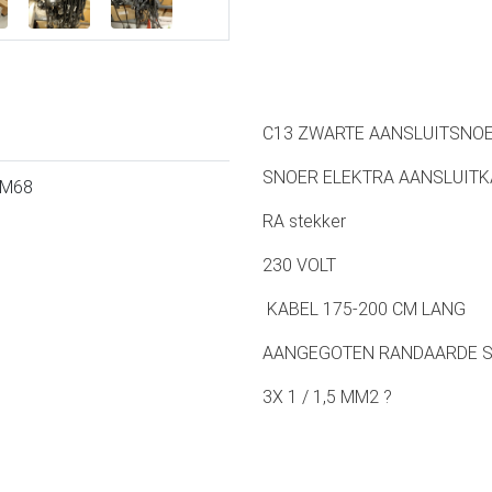
C13 ZWARTE AANSLUITSNO
SNOER ELEKTRA AANSLUITK
IM68
RA stekker
230 VOLT
KABEL 175-200 CM LANG
AANGEGOTEN RANDAARDE 
3X 1 / 1,5 MM2 ?