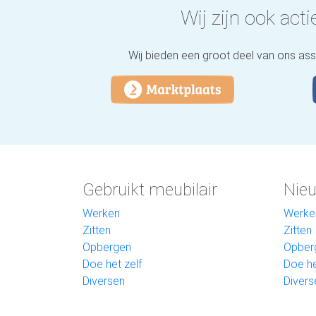
Wij zijn ook actie
Wij bieden een groot deel van ons as
Gebruikt meubilair
Nieu
Werken
Werke
Zitten
Zitten
Opbergen
Opber
Doe het zelf
Doe he
Diversen
Divers