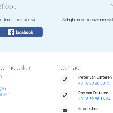
f op...
sortiment ook aan via
Schrijf u in voor onze nieuws
w meubilair
Contact
n
Peter van Dinteren
+31 6 23 88 68 73
gen
Roy van Dinteren
t zelf
+31 6 52 86 16 64
en
Email adres