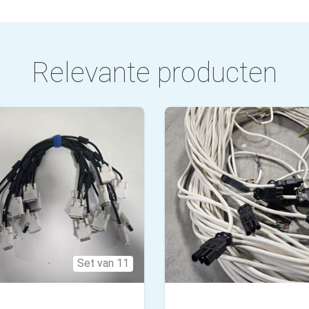
Relevante producten
Set van 11