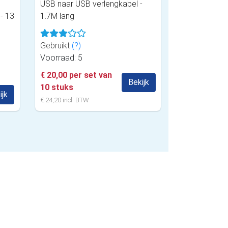
USB naar USB verlengkabel -
- 13
1.7M lang
Gebruikt
(?)
Voorraad: 5
€ 20,00 per set van
Bekijk
10 stuks
ijk
€ 24,20 incl. BTW