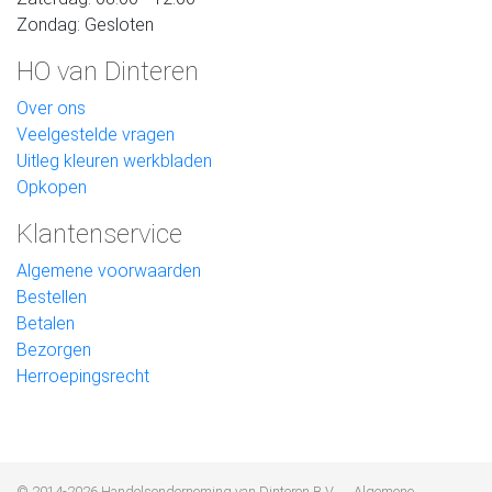
Zondag: Gesloten
HO van Dinteren
Over ons
Veelgestelde vragen
Uitleg kleuren werkbladen
Opkopen
Klantenservice
Algemene voorwaarden
Bestellen
Betalen
Bezorgen
Herroepingsrecht
© 2014-2026 Handelsonderneming van Dinteren B.V
Algemene