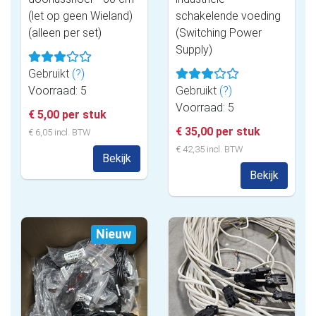
(let op geen Wieland)
schakelende voeding
(alleen per set)
(Switching Power
Supply)
Gebruikt
(?)
Voorraad: 5
Gebruikt
(?)
Voorraad: 5
€ 5,00 per stuk
€ 35,00 per stuk
€ 6,05 incl. BTW
€ 42,35 incl. BTW
Bekijk
Bekijk
Nieuw