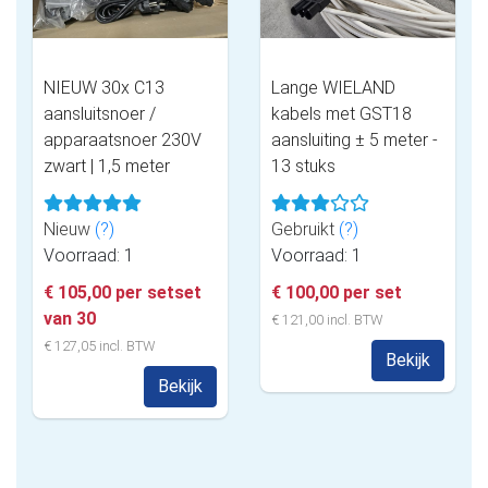
NIEUW 30x C13
Lange WIELAND
aansluitsnoer /
kabels met GST18
apparaatsnoer 230V
aansluiting ± 5 meter -
zwart | 1,5 meter
13 stuks
Nieuw
(?)
Gebruikt
(?)
Voorraad: 1
Voorraad: 1
€ 105,00 per setset
€ 100,00 per set
van 30
€ 121,00 incl. BTW
€ 127,05 incl. BTW
Bekijk
Bekijk