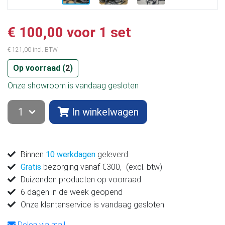
€ 100,00 voor 1 set
€ 121,00 incl. BTW
Op voorraad (
2
)
Onze showroom is vandaag gesloten
In winkelwagen
Binnen
10 werkdagen
geleverd
Gratis
bezorging vanaf €300,- (excl. btw)
Duizenden producten op voorraad
6 dagen in de week geopend
Onze klantenservice is vandaag gesloten
Delen via mail