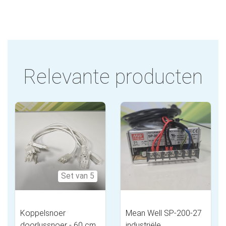
Relevante producten
Set van 5
Koppelsnoer
Mean Well SP-200-27
doorlussnoer - 60 cm
industriële