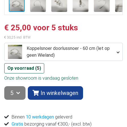
€ 25,00 voor 5 stuks
€ 30,25 incl. BTW
Koppelsnoer doorlussnoer - 60 cm (let op
geen Wieland)
Op voorraad (
5
)
Onze showroom is vandaag gesloten
In winkelwagen
Binnen
10 werkdagen
geleverd
Gratis
bezorging vanaf €300,- (excl. btw)