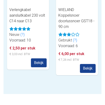
Verlengkabel
WIELAND
aansluitkabel 230 volt
Koppelsnoer
C14 naar C13
doorlussnoer GST18 -
90 cm
Nieuw
(?)
Voorraad: 10
Gebruikt
(?)
Voorraad: 6
€ 2,50 per stuk
€ 6,00 per stuk
€ 3,03 incl. BTW
€ 7,26 incl. BTW
Bekijk
Bekijk