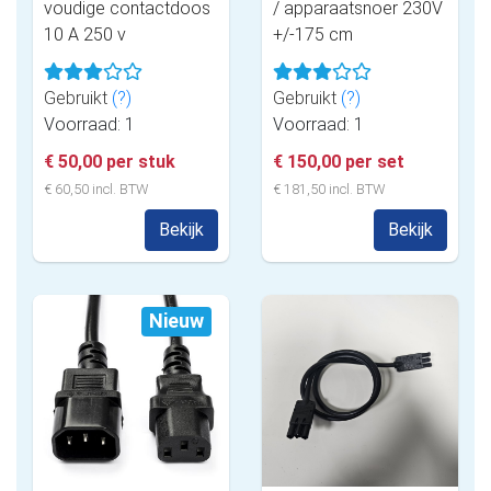
voudige contactdoos
/ apparaatsnoer 230V
10 A 250 v
+/-175 cm
Gebruikt
(?)
Gebruikt
(?)
Voorraad: 1
Voorraad: 1
€ 50,00 per stuk
€ 150,00 per set
€ 60,50 incl. BTW
€ 181,50 incl. BTW
Bekijk
Bekijk
Nieuw