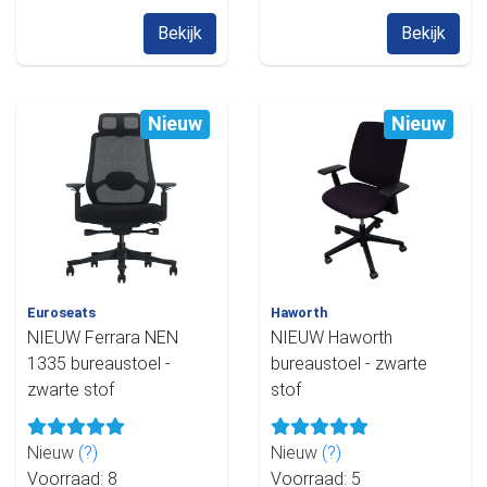
Bekijk
Bekijk
Nieuw
Nieuw
Euroseats
Haworth
NIEUW Ferrara NEN
NIEUW Haworth
1335 bureaustoel -
bureaustoel - zwarte
zwarte stof
stof
Nieuw
(?)
Nieuw
(?)
Voorraad: 8
Voorraad: 5