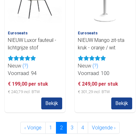
Euroseats
Euroseats
NIEUW Luxor fauteuil -
NIEUW Mango zit-sta
lichtgrijze stof
kruk - oranje / wit
Nieuw
(?)
Nieuw
(?)
Voorraad: 94
Voorraad: 100
€ 199,00 per stuk
€ 249,00 per stuk
€ 240,79 incl. BTW
€ 301,29 incl. BTW
Bekijk
Bekijk
‹ Vorige
1
2
3
4
Volgende ›