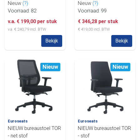
Nieuw
(?)
Nieuw
(?)
Voorraad: 82
Voorraad: 99
v.a. € 199,00 per stuk
€ 346,28 per stuk
v.a. € 240,79 incl. BTW
€ 419,00 incl. BTW
Bekijk
Bekijk
Nieuw
Nieuw
Euroseats
Euroseats
NIEUW bureaustoel TOR
NIEUW bureaustoel TOR
- net stof
- stof