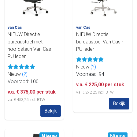
van Cas
van Cas
NIEUW Directie
NIEUW Directie
bureaustoel met
bureaustoel Van Cas -
hoofdsteun Van Cas -
PU leder
PU leder
Nieuw
(?)
Nieuw
(?)
Voorraad: 94
Voorraad: 100
v.a. € 225,00 per stuk
v.a. € 375,00 per stuk
v.a. € 272,25 incl. BTW
v.a. € 453,75 incl. BTW
Bekijk
Bekijk
Nieuw
Nieuw