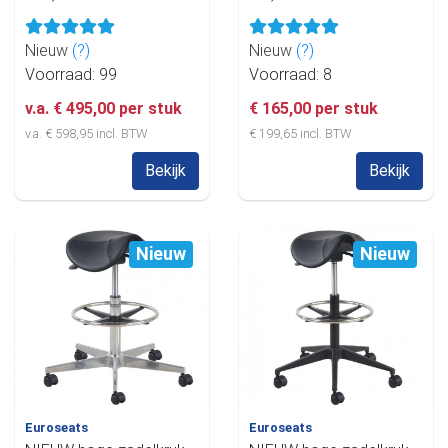
Nieuw
(?)
Nieuw
(?)
Voorraad: 99
Voorraad: 8
v.a. € 495,00 per stuk
€ 165,00 per stuk
v.a. € 598,95 incl. BTW
€ 199,65 incl. BTW
Bekijk
Bekijk
Nieuw
Nieuw
Euroseats
Euroseats