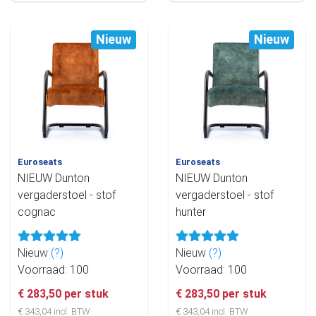
Nieuw
Nieuw
Euroseats
Euroseats
NIEUW Dunton
NIEUW Dunton
vergaderstoel - stof
vergaderstoel - stof
cognac
hunter
Nieuw
(?)
Nieuw
(?)
Voorraad: 100
Voorraad: 100
€ 283,50 per stuk
€ 283,50 per stuk
€ 343,04 incl. BTW
€ 343,04 incl. BTW