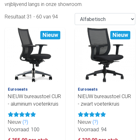
vrijblijvend langs in onze showroom.
Resultaat
31
-
60
van
94
Nieuw
Nieuw
Euroseats
Euroseats
NIEUW bureaustoel CUR
NIEUW bureaustoel CUR
- aluminium voetenkruis
- zwart voetenkruis
Nieuw
(?)
Nieuw
(?)
Voorraad: 100
Voorraad: 94