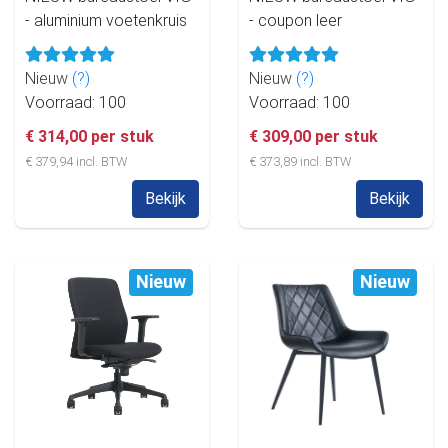
- aluminium voetenkruis
- coupon leer
Nieuw
(?)
Nieuw
(?)
Voorraad: 100
Voorraad: 100
€ 314,00 per stuk
€ 309,00 per stuk
€ 379,94 incl. BTW
€ 373,89 incl. BTW
Bekijk
Bekijk
Nieuw
Nieuw