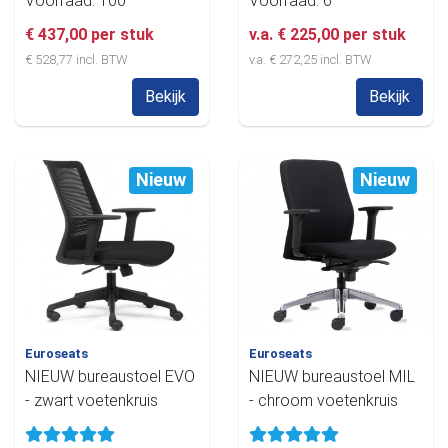
Voorraad: 100
Voorraad: 6
€ 437,00 per stuk
v.a. € 225,00 per stuk
€ 528,77 incl. BTW
v.a. € 272,25 incl. BTW
Bekijk
Bekijk
Nieuw
Nieuw
Euroseats
Euroseats
NIEUW bureaustoel EVO
NIEUW bureaustoel MIL
- zwart voetenkruis
- chroom voetenkruis