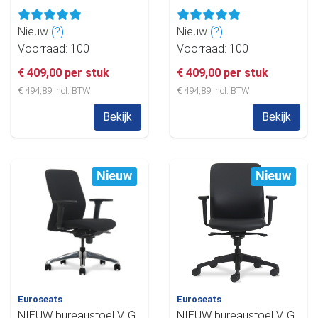
Nieuw
(?)
Nieuw
(?)
Voorraad: 100
Voorraad: 100
€ 409,00 per stuk
€ 409,00 per stuk
€ 494,89 incl. BTW
€ 494,89 incl. BTW
Bekijk
Bekijk
Nieuw
Nieuw
Euroseats
Euroseats
NIEUW bureaustoel VIG
NIEUW bureaustoel VIG