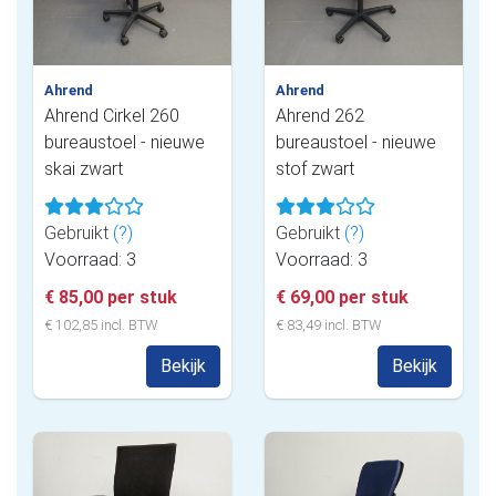
Ahrend
Ahrend
Ahrend Cirkel 260
Ahrend 262
bureaustoel - nieuwe
bureaustoel - nieuwe
skai zwart
stof zwart
Gebruikt
(?)
Gebruikt
(?)
Voorraad: 3
Voorraad: 3
€ 85,00 per stuk
€ 69,00 per stuk
€ 102,85 incl. BTW
€ 83,49 incl. BTW
Bekijk
Bekijk