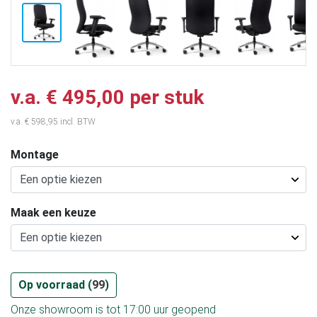
v.a. € 495,00 per stuk
v.a. € 598,95 incl. BTW
Montage
Maak een keuze
Op voorraad (
99
)
Onze showroom is tot 17:00 uur geopend