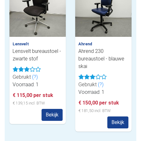
Lensvelt
Ahrend
Lensvelt bureaustoel -
Ahrend 230
zwarte stof
bureaustoel - blauwe
skai
Gebruikt
(?)
Voorraad: 1
Gebruikt
(?)
Voorraad: 1
€ 115,00 per stuk
€ 150,00 per stuk
€ 139,15 incl. BTW
€ 181,50 incl. BTW
Bekijk
Bekijk