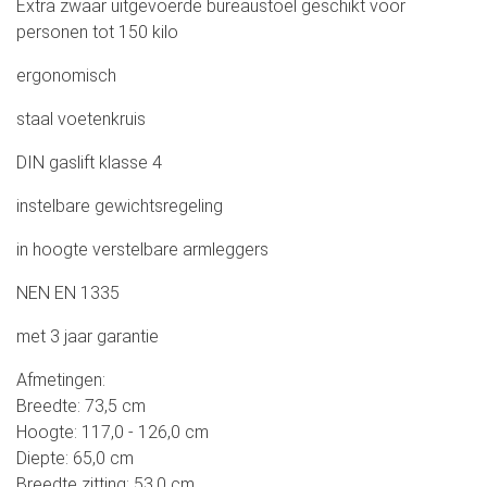
Extra zwaar uitgevoerde bureaustoel geschikt voor
personen tot 150 kilo
ergonomisch
staal voetenkruis
DIN gaslift klasse 4
instelbare gewichtsregeling
in hoogte verstelbare armleggers
NEN EN 1335
met 3 jaar garantie
Afmetingen:
Breedte: 73,5 cm
Hoogte: 117,0 - 126,0 cm
Diepte: 65,0 cm
Breedte zitting: 53,0 cm