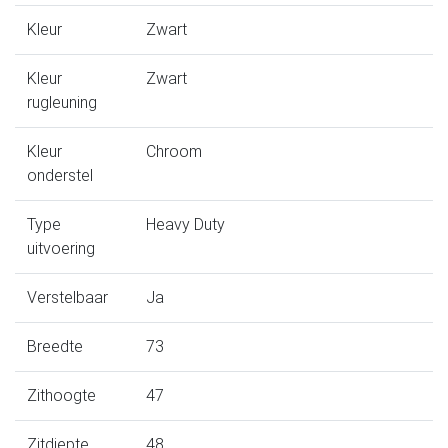
Kleur
Zwart
Kleur
Zwart
rugleuning
Kleur
Chroom
onderstel
Type
Heavy Duty
uitvoering
Verstelbaar
Ja
Breedte
73
Zithoogte
47
Zitdiepte
48