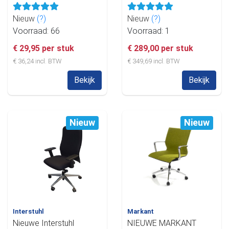
Nieuw
(?)
Nieuw
(?)
Voorraad: 66
Voorraad: 1
€ 29,95 per stuk
€ 289,00 per stuk
€ 36,24 incl. BTW
€ 349,69 incl. BTW
Bekijk
Bekijk
Nieuw
Nieuw
Interstuhl
Markant
Nieuwe Interstuhl
NIEUWE MARKANT