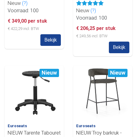
Nieuw
(?)
Voorraad: 100
Nieuw
(?)
Voorraad: 100
€ 349,00 per stuk
€ 206,25 per stuk
€ 422,29 incl. BTW
€ 249,56 incl. BTW
Bekijk
Bekijk
Nieuw
Nieuw
Euroseats
Euroseats
NIEUW Tarente Tabouret
NIEUW Troy barkruk -