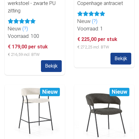
werkstoel - zwarte PU
Copenhage antraciet
zitting
Nieuw
(?)
Nieuw
(?)
Voorraad: 1
Voorraad: 100
€ 225,00 per stuk
€ 179,00 per stuk
€ 272,25 incl. BTW
€ 216,59 incl. BTW
Bekijk
Bekijk
Nieuw
Nieuw