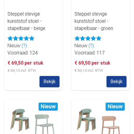
Steppel stevige
Steppel stevige
kunststof stoel -
kunststof stoel -
stapelbaar - beige
stapelbaar - groen
Nieuw
(?)
Nieuw
(?)
Voorraad: 124
Voorraad: 117
€ 69,50 per stuk
€ 69,50 per stuk
€ 84,10 incl. BTW
€ 84,10 incl. BTW
Bekijk
Bekijk
Nieuw
Nieuw