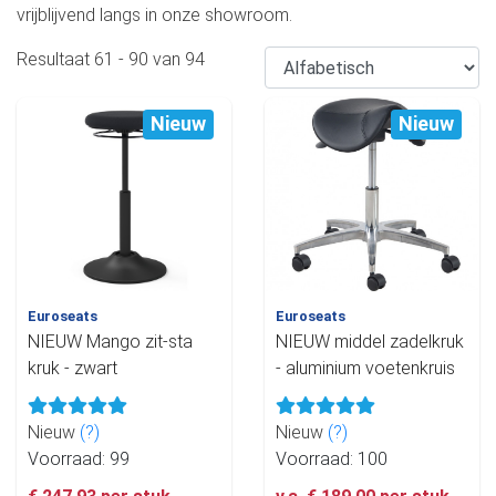
vrijblijvend langs in onze showroom.
Resultaat
61
-
90
van
94
Nieuw
Nieuw
Euroseats
Euroseats
NIEUW Mango zit-sta
NIEUW middel zadelkruk
kruk - zwart
- aluminium voetenkruis
Nieuw
(?)
Nieuw
(?)
Voorraad: 99
Voorraad: 100