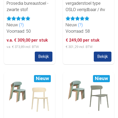
Prosedia bureaustoel -
vergaderstoel type
zwarte stof
OSLO verrijdbaar / ihv
Nieuw
(?)
Nieuw
(?)
Voorraad: 50
Voorraad: 58
v.a. € 309,00 per stuk
€ 249,00 per stuk
v.a. € 373,89 incl. BTW
€ 301,29 incl. BTW
Bekijk
Bekijk
Nieuw
Nieuw