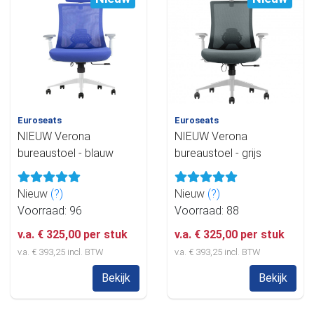
Euroseats
Euroseats
NIEUW Verona
NIEUW Verona
bureaustoel - blauw
bureaustoel - grijs
Nieuw
(?)
Nieuw
(?)
Voorraad: 96
Voorraad: 88
v.a. € 325,00 per stuk
v.a. € 325,00 per stuk
v.a. € 393,25 incl. BTW
v.a. € 393,25 incl. BTW
Bekijk
Bekijk