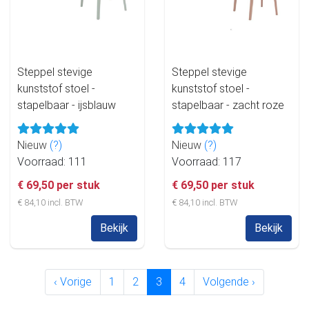
Steppel stevige
Steppel stevige
kunststof stoel -
kunststof stoel -
stapelbaar - ijsblauw
stapelbaar - zacht roze
Nieuw
(?)
Nieuw
(?)
Voorraad: 111
Voorraad: 117
€ 69,50 per stuk
€ 69,50 per stuk
€ 84,10 incl. BTW
€ 84,10 incl. BTW
Bekijk
Bekijk
‹ Vorige
1
2
3
4
Volgende ›