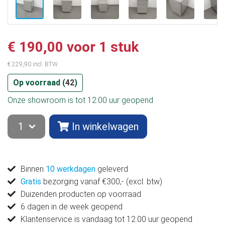
€ 190,00 voor 1 stuk
€ 229,90 incl. BTW
Op voorraad (
42
)
Onze showroom is tot 12:00 uur geopend
In winkelwagen
Binnen
10 werkdagen
geleverd
Gratis
bezorging vanaf €300,- (excl. btw)
Duizenden producten op voorraad
6 dagen in de week geopend
Klantenservice is vandaag tot 12:00 uur geopend