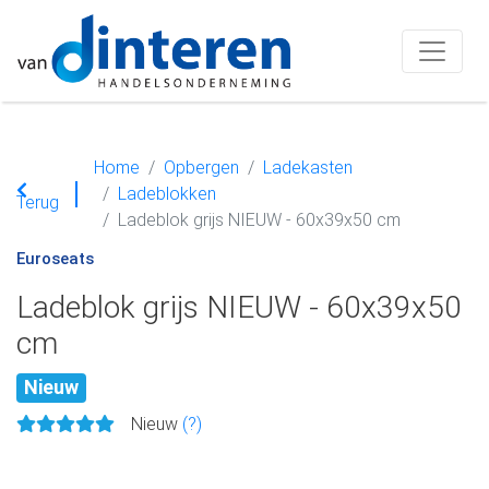
Home
Opbergen
Ladekasten
Ladeblokken
Terug
Ladeblok grijs NIEUW - 60x39x50 cm
Euroseats
Ladeblok grijs NIEUW - 60x39x50
cm
Nieuw
Nieuw
(?)