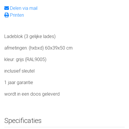
Delen via mail
Printen
Ladeblok (3 gelijke lades)
afmetingen: (hxbxd) 60x39x50 cm
kleur: grijs (RAL9005)
inclusief sleutel
1 jaar garantie
wordt in een doos geleverd
Specificaties