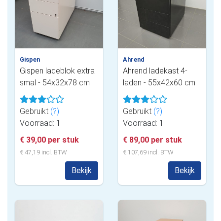
Gispen
Ahrend
Gispen ladeblok extra
Ahrend ladekast 4-
smal - 54x32x78 cm
laden - 55x42x60 cm
Gebruikt
(?)
Gebruikt
(?)
Voorraad: 1
Voorraad: 1
€ 39,00 per stuk
€ 89,00 per stuk
€ 47,19 incl. BTW
€ 107,69 incl. BTW
Bekijk
Bekijk