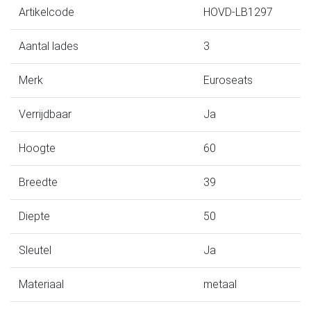
Artikelcode
HOVD-LB1297
Aantal lades
3
Merk
Euroseats
Verrijdbaar
Ja
Hoogte
60
Breedte
39
Diepte
50
Sleutel
Ja
Materiaal
metaal